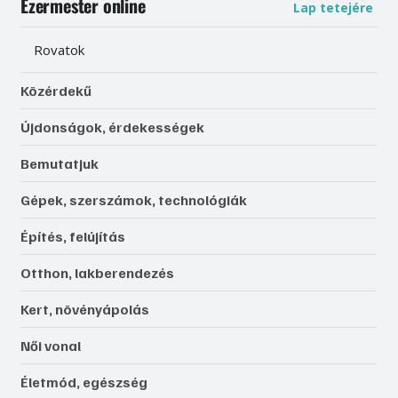
Ezermester online
Lap tetejére
Rovatok
Közérdekű
Újdonságok, érdekességek
Bemutatjuk
Gépek, szerszámok, technológiák
Építés, felújítás
Otthon, lakberendezés
Kert, növényápolás
Női vonal
Életmód, egészség