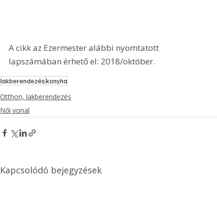
A cikk az Ezermester alábbi nyomtatott 
lapszámában érhető el: 2018/október.
lakberendezés
konyha
Otthon, lakberendezés
Női vonal
Kapcsolódó bejegyzések