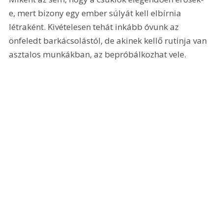
e, mert bizony egy ember súlyát kell elbírnia 
létraként. Kivételesen tehát inkább óvunk az 
önfeledt barkácsolástól, de akinek kellő rutinja van 
asztalos munkákban, az bepróbálkozhat vele.