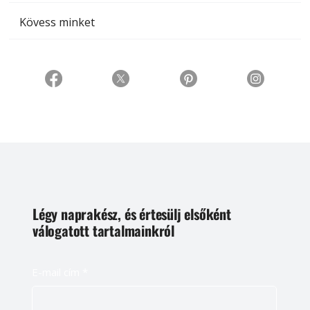
Kövess minket
Légy naprakész, és értesülj elsőként
válogatott tartalmainkról
E-mail cím
*