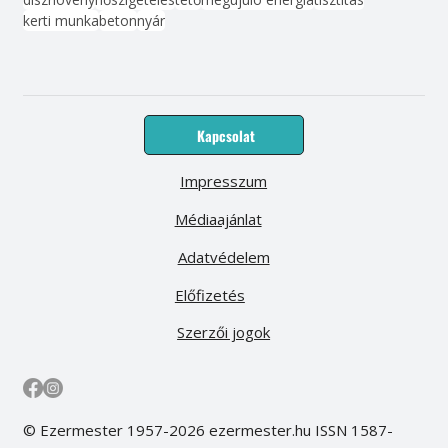
kerti munka
beton
nyár
Kapcsolat
Impresszum
Médiaajánlat
Adatvédelem
Előfizetés
Szerzői jogok
© Ezermester 1957-2026 ezermester.hu ISSN 1587-