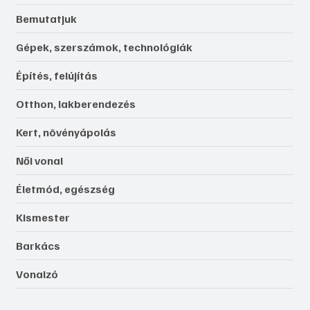
Bemutatjuk
Gépek, szerszámok, technológiák
Építés, felújítás
Otthon, lakberendezés
Kert, növényápolás
Női vonal
Életmód, egészség
Kismester
Barkács
Vonalzó