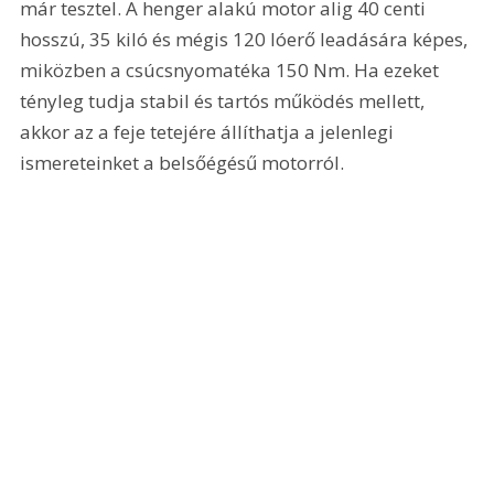
már tesztel. A henger alakú motor alig 40 centi 
hosszú, 35 kiló és mégis 120 lóerő leadására képes, 
miközben a csúcsnyomatéka 150 Nm. Ha ezeket 
tényleg tudja stabil és tartós működés mellett, 
akkor az a feje tetejére állíthatja a jelenlegi 
ismereteinket a belsőégésű motorról.