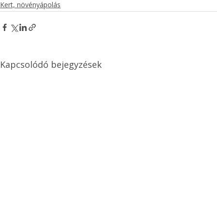
Kert, növényápolás
Kapcsolódó bejegyzések