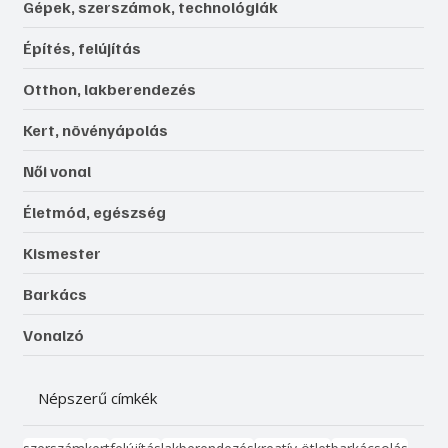
Gépek, szerszámok, technológiák
Építés, felújítás
Otthon, lakberendezés
Kert, növényápolás
Női vonal
Életmód, egészség
Kismester
Barkács
Vonalzó
Népszerű címkék