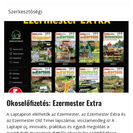
Szerkesztőségi
Okoselőfizetés: Ezermester Extra
A Laptapiron elérhetők az Ezermester, az Ezermester Extra és
az Ezermester Old Timer lapszámai, visszamenőleg is! A
Laptapir új, innovatív, praktikus és egyedi megoldás a
L
nyomtatott magazinok digitális olvasására számítógépen,