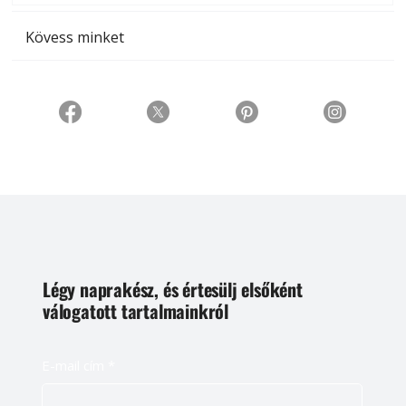
Kövess minket
Légy naprakész, és értesülj elsőként
válogatott tartalmainkról
E-mail cím
*