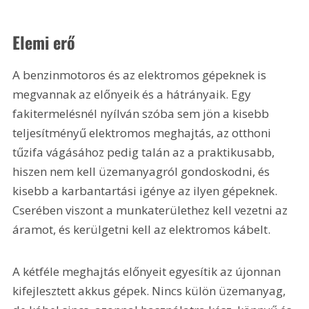
Elemi erő
A benzinmotoros és az elektromos gépeknek is 
megvannak az előnyeik és a hátrányaik. Egy 
fakitermelésnél nyílván szóba sem jön a kisebb 
teljesítményű elektromos meghajtás, az otthoni 
tűzifa vágásához pedig talán az a praktikusabb, 
hiszen nem kell üzemanyagról gondoskodni, és 
kisebb a karbantartási igénye az ilyen gépeknek. 
Cserében viszont a munkaterülethez kell vezetni az 
áramot, és kerülgetni kell az elektromos kábelt.
A kétféle meghajtás előnyeit egyesítik az újonnan 
kifejlesztett akkus gépek. Nincs külön üzemanyag, 