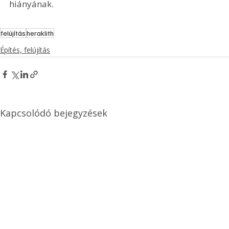
hiányának.
felújítás
heraklith
Építés, felújítás
Kapcsolódó bejegyzések