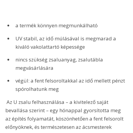
a termék könnyen megmunkálható
UV stabil, az idő múlásával is megmarad a 
kiváló vakolattartó képessége
nincs szükség zsaluanyag, zsalutábla 
megvásárlására
végül: a fent felsoroltakkal az idő mellett pénzt 
spórolhatunk meg
 Az U zsalu felhasználása – a kivitelező saját 
bevallása szerint – egy hónappal gyorsította meg 
az építés folyamatát, köszönhetően a fent felsorolt 
előnyöknek, és természetesen az ácsmesterek 