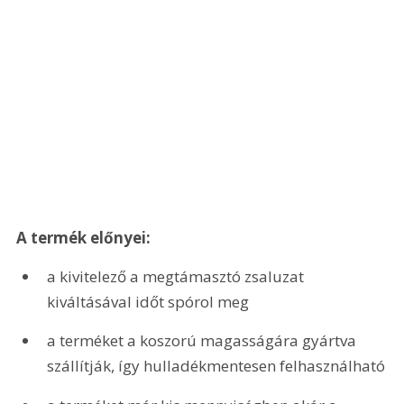
A termék előnyei:
a kivitelező a megtámasztó zsaluzat 
kiváltásával időt spórol meg
a terméket a koszorú magasságára gyártva 
szállítják, így hulladékmentesen felhasználható