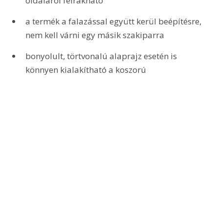
oldaláról felrakható
a termék a falazással együtt kerül beépítésre, 
nem kell várni egy másik szakiparra
bonyolult, törtvonalú alaprajz esetén is 
könnyen kialakítható a koszorú