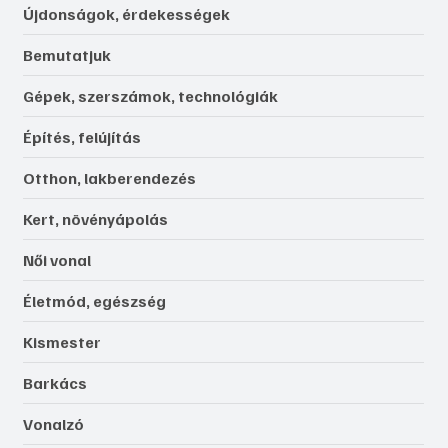
Újdonságok, érdekességek
Bemutatjuk
Gépek, szerszámok, technológiák
Építés, felújítás
Otthon, lakberendezés
Kert, növényápolás
Női vonal
Életmód, egészség
Kismester
Barkács
Vonalzó