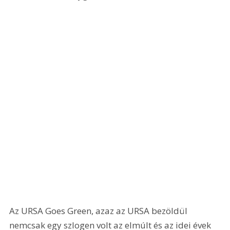
Az URSA Goes Green, azaz az URSA bezöldül 
nemcsak egy szlogen volt az elmúlt és az idei évek 