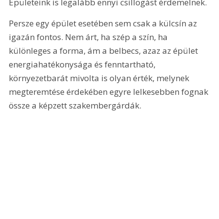
Épületeink is legalább ennyi csillogást érdemelnek.
Persze egy épület esetében sem csak a külcsín az 
igazán fontos. Nem árt, ha szép a szín, ha 
különleges a forma, ám a belbecs, azaz az épület 
energiahatékonysága és fenntartható, 
környezetbarát mivolta is olyan érték, melynek 
megteremtése érdekében egyre lelkesebben fognak 
össze a képzett szakembergárdák.