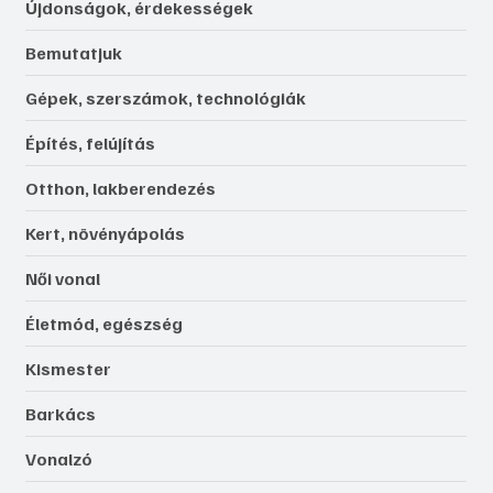
Újdonságok, érdekességek
Bemutatjuk
Gépek, szerszámok, technológiák
Építés, felújítás
Otthon, lakberendezés
Kert, növényápolás
Női vonal
Életmód, egészség
Kismester
Barkács
Vonalzó