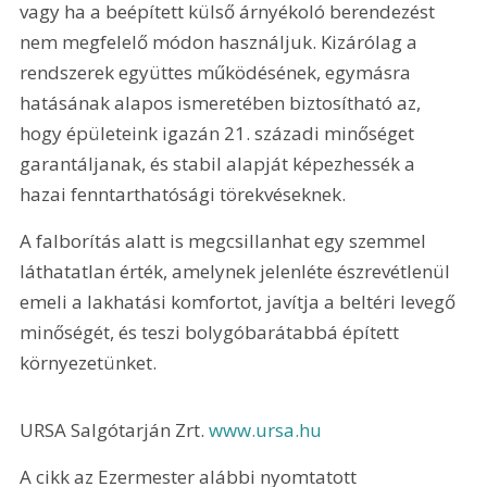
vagy ha a beépített külső árnyékoló berendezést 
nem megfelelő módon használjuk. Kizárólag a 
rendszerek együttes működésének, egymásra 
hatásának alapos ismeretében biztosítható az, 
hogy épületeink igazán 21. századi minőséget 
garantáljanak, és stabil alapját képezhessék a 
hazai fenntarthatósági törekvéseknek.
A falborítás alatt is megcsillanhat egy szemmel 
láthatatlan érték, amelynek jelenléte észrevétlenül 
emeli a lakhatási komfortot, javítja a beltéri levegő 
minőségét, és teszi bolygóbarátabbá épített 
környezetünket.
URSA Salgótarján Zrt. 
www.ursa.hu
A cikk az Ezermester alábbi nyomtatott 