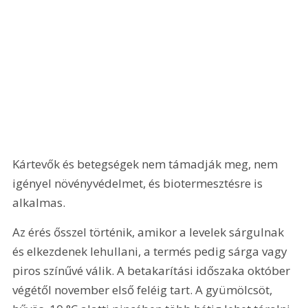
Kártevők és betegségek nem támadják meg, nem 
igényel növényvédelmet, és biotermesztésre is 
alkalmas.
Az érés ősszel történik, amikor a levelek sárgulnak 
és elkezdenek lehullani, a termés pedig sárga vagy 
piros színűvé válik. A betakarítási időszaka október 
végétől november első feléig tart. A gyümölcsöt, 