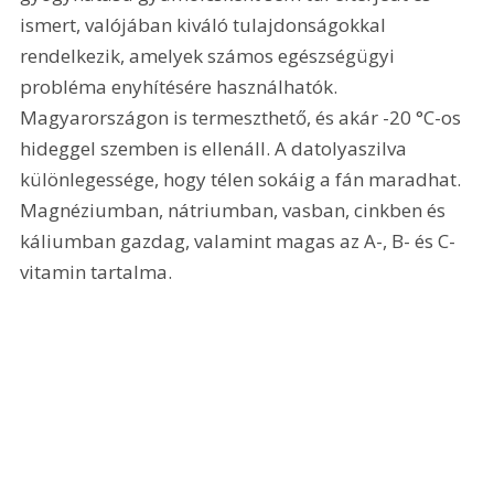
ismert, valójában kiváló tulajdonságokkal 
rendelkezik, amelyek számos egészségügyi 
probléma enyhítésére használhatók. 
Magyarországon is termeszthető, és akár -20 °C-os 
hideggel szemben is ellenáll. A datolyaszilva 
különlegessége, hogy télen sokáig a fán maradhat. 
Magnéziumban, nátriumban, vasban, cinkben és 
káliumban gazdag, valamint magas az A-, B- és C-
vitamin tartalma.