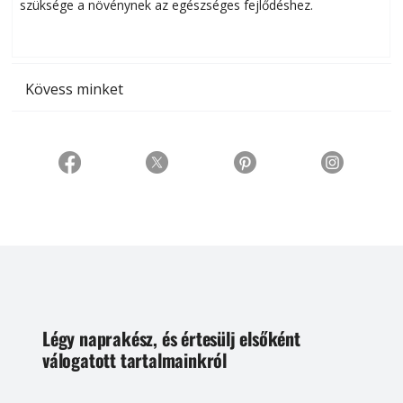
szüksége a növénynek az egészséges fejlődéshez.
t
Kövess minket
Légy naprakész, és értesülj elsőként
válogatott tartalmainkról