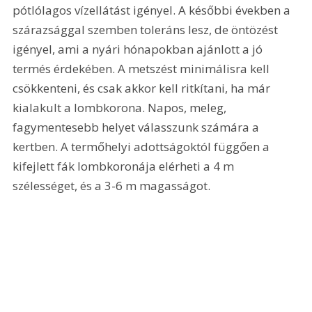
pótlólagos vízellátást igényel. A későbbi években a 
szárazsággal szemben toleráns lesz, de öntözést 
igényel, ami a nyári hónapokban ajánlott a jó 
termés érdekében. A metszést minimálisra kell 
csökkenteni, és csak akkor kell ritkítani, ha már 
kialakult a lombkorona. Napos, meleg, 
fagymentesebb helyet válasszunk számára a 
kertben. A termőhelyi adottságoktól függően a 
kifejlett fák lombkoronája elérheti a 4 m 
szélességet, és a 3-6 m magasságot.