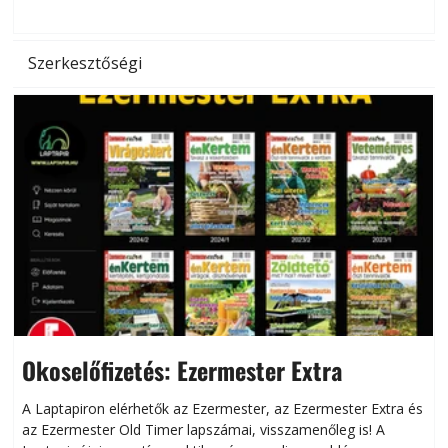
l
Szerkesztőségi
Okoselőfizetés: Ezermester Extra
A Laptapiron elérhetők az Ezermester, az Ezermester Extra és
az Ezermester Old Timer lapszámai, visszamenőleg is! A