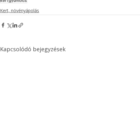
kert
gyümölcs
Kert, növényápolás
Kapcsolódó bejegyzések