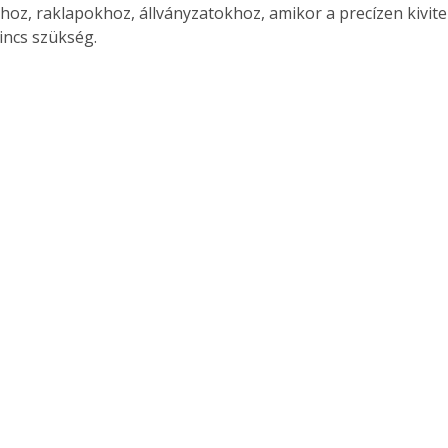
hoz, raklapokhoz, állványzatokhoz, amikor a precízen kivitel
incs szükség. 