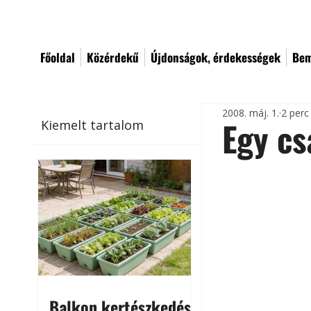
Főoldal
Közérdekű
Újdonságok, érdekességek
Bem
2008. máj. 1.
2 perc
Egy cs
Kiemelt tartalom
Balkon kertészkedés