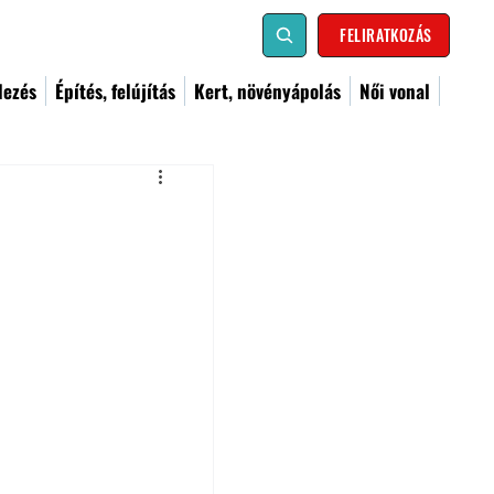
FELIRATKOZÁS
dezés
Építés, felújítás
Kert, növényápolás
Női vonal