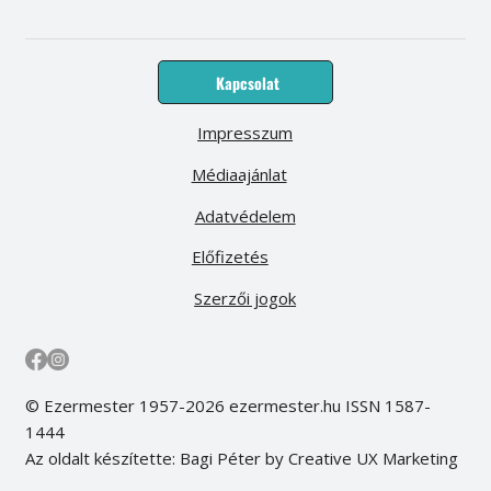
Kapcsolat
Impresszum
Médiaajánlat
Adatvédelem
Előfizetés
Szerzői jogok
© Ezermester 1957-2026 ezermester.hu ISSN 1587-
1444
Az oldalt készítette: Bagi Péter by Creative UX Marketing