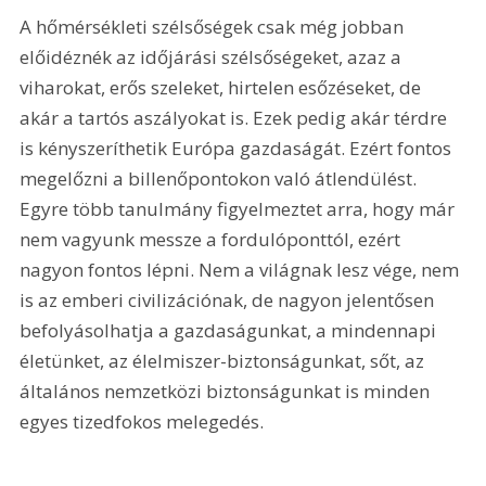
A hőmérsékleti szélsőségek csak még jobban 
előidéznék az időjárási szélsőségeket, azaz a 
viharokat, erős szeleket, hirtelen esőzéseket, de 
akár a tartós aszályokat is. Ezek pedig akár térdre 
is kényszeríthetik Európa gazdaságát. Ezért fontos 
megelőzni a billenőpontokon való átlendülést. 
Egyre több tanulmány figyelmeztet arra, hogy már 
nem vagyunk messze a fordulóponttól, ezért 
nagyon fontos lépni. Nem a világnak lesz vége, nem 
is az emberi civilizációnak, de nagyon jelentősen 
befolyásolhatja a gazdaságunkat, a mindennapi 
életünket, az élelmiszer-biztonságunkat, sőt, az 
általános nemzetközi biztonságunkat is minden 
egyes tizedfokos melegedés.