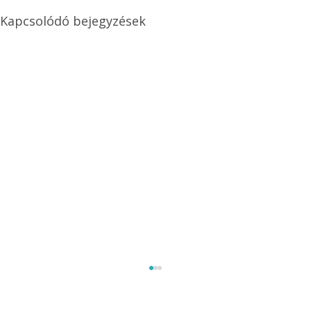
Kapcsolódó bejegyzések