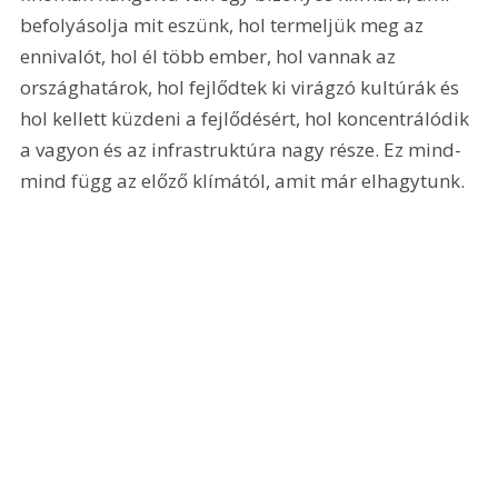
befolyásolja mit eszünk, hol termeljük meg az 
ennivalót, hol él több ember, hol vannak az 
országhatárok, hol fejlődtek ki virágzó kultúrák és 
hol kellett küzdeni a fejlődésért, hol koncentrálódik 
a vagyon és az infrastruktúra nagy része. Ez mind-
mind függ az előző klímától, amit már elhagytunk.