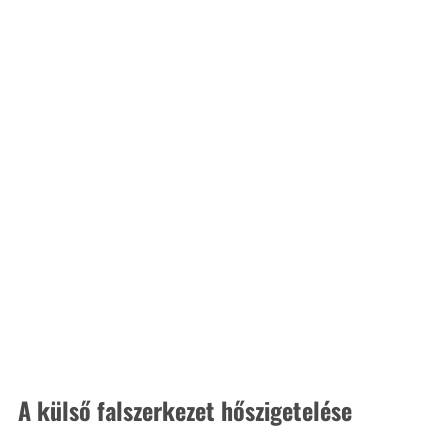
A külső falszerkezet hőszigetelése