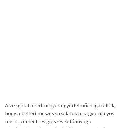
A vizsgálati eredmények egyértelműen igazolták, 
hogy a beltéri meszes vakolatok a hagyományos 
mész-, cement- és gipszes kötőanyagú 