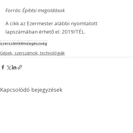
Forrás: Építési megoldások
A cikk az Ezermester alábbi nyomtatott 
lapszámában érhető el: 2019/TÉL.
szerszám
klíma
egészség
Gépek, szerszámok, technológiák
Kapcsolódó bejegyzések