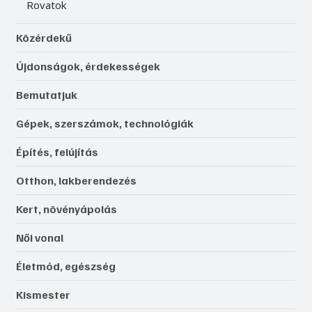
Rovatok
Közérdekű
Újdonságok, érdekességek
Bemutatjuk
Gépek, szerszámok, technológiák
Építés, felújítás
Otthon, lakberendezés
Kert, növényápolás
Női vonal
Életmód, egészség
Kismester