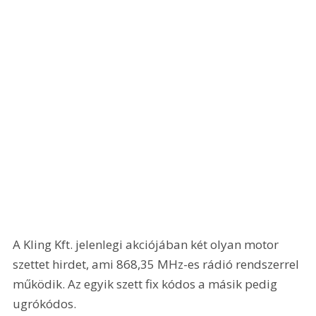
A Kling Kft. jelenlegi akciójában két olyan motor 
szettet hirdet, ami 868,35 MHz-es rádió rendszerrel 
működik. Az egyik szett fix kódos a másik pedig 
ugrókódos.