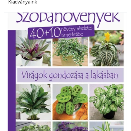
Kiadványaink