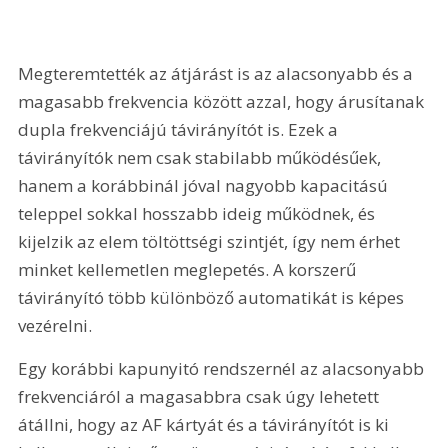
Megteremtették az átjárást is az alacsonyabb és a 
magasabb frekvencia között azzal, hogy árusítanak 
dupla frekvenciájú távirányítót is. Ezek a 
távirányítók nem csak stabilabb működésűek, 
hanem a korábbinál jóval nagyobb kapacitású 
teleppel sokkal hosszabb ideig működnek, és 
kijelzik az elem töltöttségi szintjét, így nem érhet 
minket kellemetlen meglepetés. A korszerű 
távirányító több különböző automatikát is képes 
vezérelni.
Egy korábbi kapunyitó rendszernél az alacsonyabb 
frekvenciáról a magasabbra csak úgy lehetett 
átállni, hogy az AF kártyát és a távirányítót is ki 