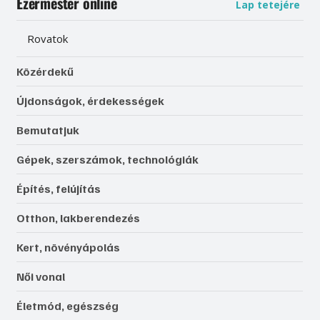
Ezermester online
Lap tetejére
Rovatok
Közérdekű
Újdonságok, érdekességek
Bemutatjuk
Gépek, szerszámok, technológiák
Építés, felújítás
Otthon, lakberendezés
Kert, növényápolás
Női vonal
Életmód, egészség