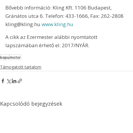
Bővebb információ: Kling Kft. 1106 Budapest, 
Gránátos utca 6. Telefon: 433-1666, Fax: 262-2808 
kling@kling.hu 
www.kling.hu
A cikk az Ezermester alábbi nyomtatott 
lapszámában érhető el: 2017/NYÁR.
kapu
motor
Támogatott tartalom
Kapcsolódó bejegyzések