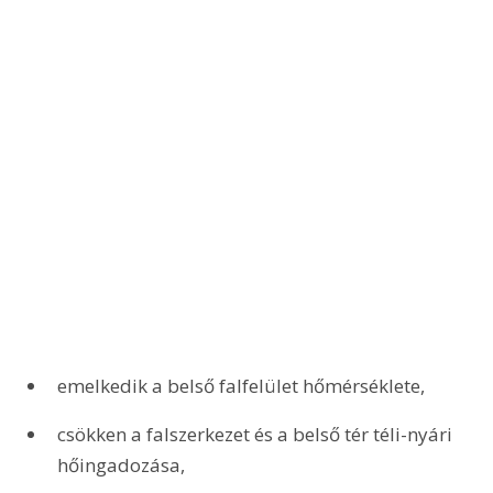
emelkedik a belső falfelület hőmérséklete,
csökken a falszerkezet és a belső tér téli-nyári 
hőingadozása,