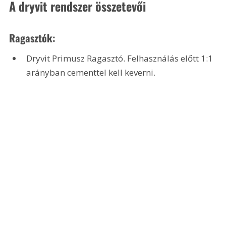
A dryvit rendszer összetevői
Ragasztók:
Dryvit Primusz Ragasztó. Felhasználás előtt 1:1 
arányban cementtel kell keverni.