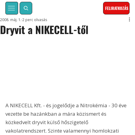
FELIRATKOZÁS
2008. máj. 1.
2 perc olvasás
Dryvit a NIKECELL-től
A NIKECELL Kft. - és jogelődje a Nitrokémia - 30 éve 
vezette be hazánkban a mára közismert és 
közkedvelt dryvit külső hőszigetelő 
vakolatrendszert. Szinte valamennyi homlokzati 