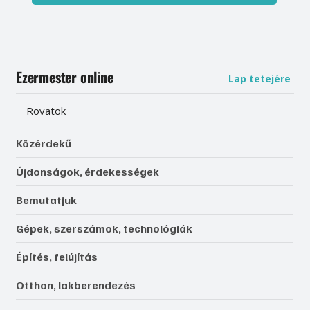
Ezermester online
Lap tetejére
Rovatok
Közérdekű
Újdonságok, érdekességek
Bemutatjuk
Gépek, szerszámok, technológiák
Építés, felújítás
Otthon, lakberendezés