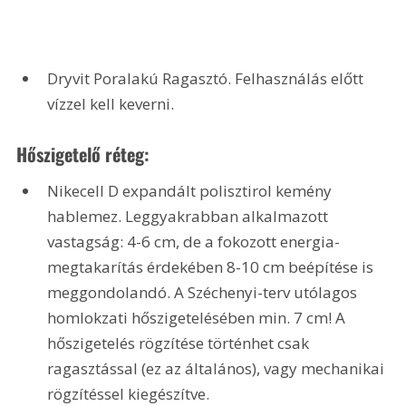
Dryvit Poralakú Ragasztó. Felhasználás előtt 
vízzel kell keverni.
Hőszigetelő réteg:
Nikecell D expandált polisztirol kemény 
hablemez. Leggyakrabban alkalmazott 
vastagság: 4-6 cm, de a fokozott energia-
megtakarítás érdekében 8-10 cm beépítése is 
meggondolandó. A Széchenyi-terv utólagos 
homlokzati hőszigetelésében min. 7 cm! A 
hőszigetelés rögzítése történhet csak 
ragasztással (ez az általános), vagy mechanikai 
rögzítéssel kiegészítve.