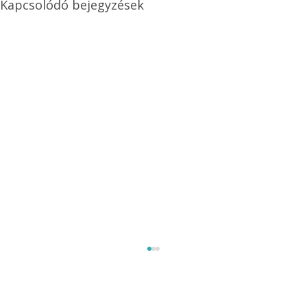
Kapcsolódó bejegyzések