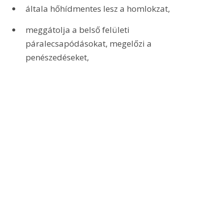
általa hőhídmentes lesz a homlokzat,
meggátolja a belső felületi 
páralecsapódásokat, megelőzi a 
penészedéseket,