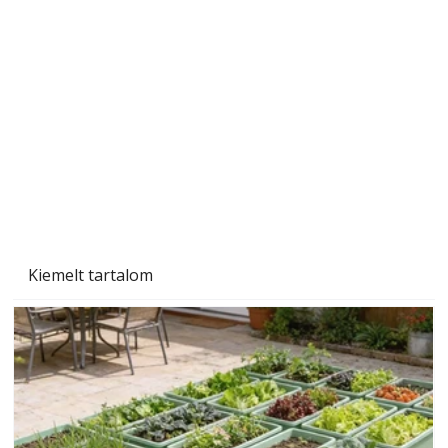
Beton járdalap készítése és lerakása – gyári
és saját készítésű megoldások
Kiemelt tartalom