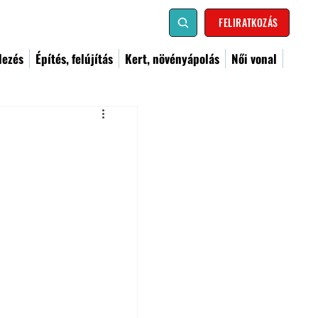
FELIRATKOZÁS
dezés
Építés, felújítás
Kert, növényápolás
Női vonal