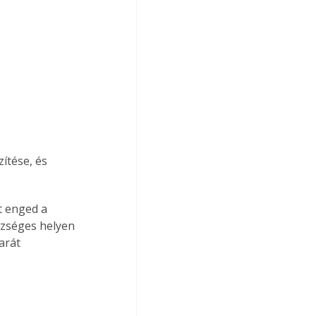
zséges helyen 
arát 