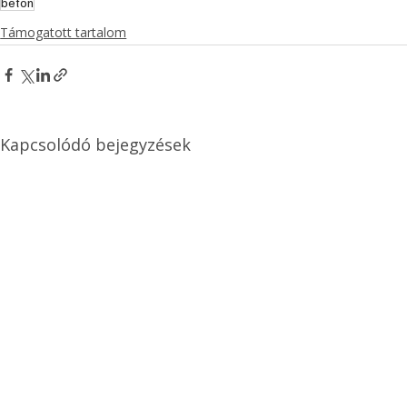
beton
Támogatott tartalom
Kapcsolódó bejegyzések