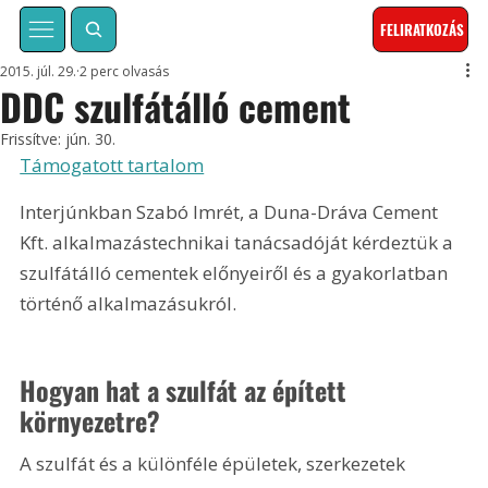
FELIRATKOZÁS
2015. júl. 29.
2 perc olvasás
DDC szulfátálló cement
Frissítve:
jún. 30.
Támogatott tartalom
Interjúnkban Szabó Imrét, a Duna-Dráva Cement 
Kft. alkalmazástechnikai tanácsadóját kérdeztük a 
szulfátálló cementek előnyeiről és a gyakorlatban 
történő alkalmazásukról.
Hogyan hat a szulfát az épített 
környezetre?
A szulfát és a különféle épületek, szerkezetek 