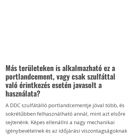
Más területeken is alkalmazható ez a 
portlandcement, vagy csak szulfáttal 
való érintkezés esetén javasolt a 
használata?
A DDC szulfátálló portlandcementje jóval több, és 
sokrétűbben felhasználható annál, mint azt elsőre 
sejtenénk. Képes ellenállni a nagy mechanikai 
igénybevételnek és az időjárási viszontagságoknak 