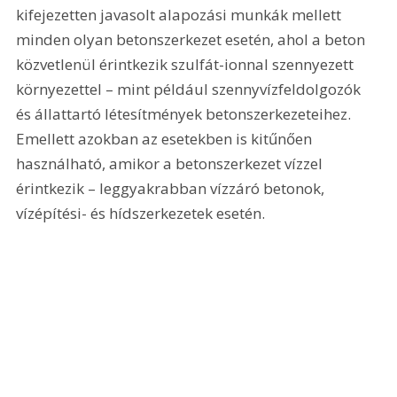
kifejezetten javasolt alapozási munkák mellett 
minden olyan betonszerkezet esetén, ahol a beton 
közvetlenül érintkezik szulfát-ionnal szennyezett 
környezettel – mint például szennyvízfeldolgozók 
és állattartó létesítmények betonszerkezeteihez. 
Emellett azokban az esetekben is kitűnően 
használható, amikor a betonszerkezet vízzel 
érintkezik – leggyakrabban vízzáró betonok, 
vízépítési- és hídszerkezetek esetén.