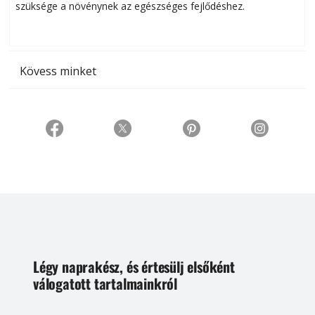
szüksége a növénynek az egészséges fejlődéshez.
t
Kövess minket
Légy naprakész, és értesülj elsőként
válogatott tartalmainkról