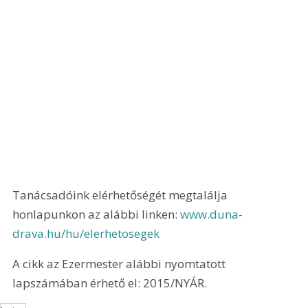
Tanácsadóink elérhetőségét megtalálja 
honlapunkon az alábbi linken: 
www.duna-
drava.hu/hu/elerhetosegek
A cikk az Ezermester alábbi nyomtatott 
lapszámában érhető el: 2015/NYÁR.