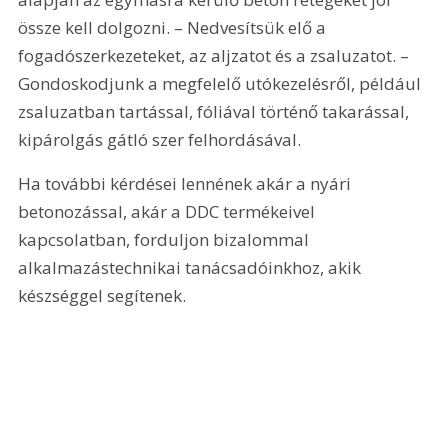
össze kell dolgozni. – Nedvesítsük elő a 
fogadószerkezeteket, az aljzatot és a zsaluzatot. – 
Gondoskodjunk a megfelelő utókezelésről, például 
zsaluzatban tartással, fóliával történő takarással, 
kipárolgás gátló szer felhordásával.
Ha további kérdései lennének akár a nyári 
betonozással, akár a DDC termékeivel 
kapcsolatban, forduljon bizalommal 
alkalmazástechnikai tanácsadóinkhoz, akik 
készséggel segítenek.