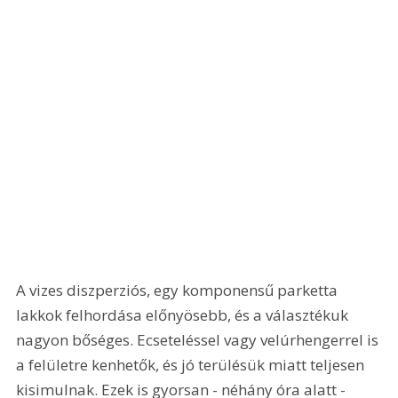
A vizes diszperziós, egy komponensű parketta 
lakkok felhordása előnyösebb, és a választékuk 
nagyon bőséges. Ecseteléssel vagy velúrhengerrel is 
a felületre kenhetők, és jó terülésük miatt teljesen 
kisimulnak. Ezek is gyorsan - néhány óra alatt - 