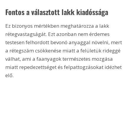
Fontos a választott lakk kiadóssága
Ez bizonyos mértékben meghatározza a lakk 
rétegvastagságát. Ezt azonban nem érdemes 
testesen felhordott bevonó anyaggal növelni, mert 
a rétegszám csökkenése miatt a felületük rideggé 
válhat, ami a faanyagok természetes mozgása 
miatt repedezettséget és felpattogzásokat idézhet 
elő.