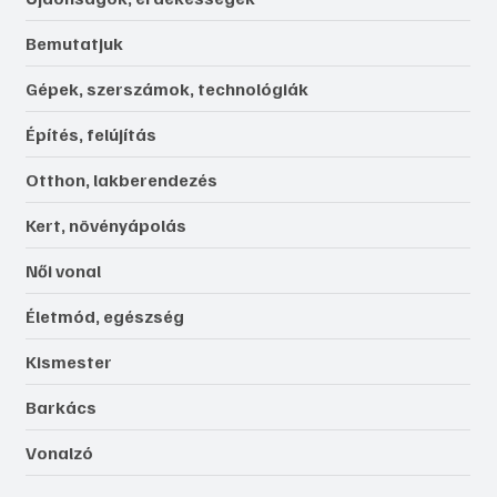
Bemutatjuk
Gépek, szerszámok, technológiák
Építés, felújítás
Otthon, lakberendezés
Kert, növényápolás
Női vonal
Életmód, egészség
Kismester
Barkács
Vonalzó