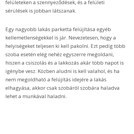
felületeken a szennyeződések, és a felületi 
sérülések is jobban látszanak.
Egy nagyobb lakás parketta felújítása egyéb 
kellemetlenségekkel is jár. Nevezetesen, hogy a 
helyiségeket teljesen ki kell pakolni. Ezt pedig több 
szoba esetén elég nehéz egyszerre megoldani, 
hiszen a csiszolás és a lakkozás akár több napot is 
igénybe vesz. Közben aludni is kell valahol, és ha 
nem megoldható a felújítás idejére a lakás 
elhagyása, akkor csak szobáról szobára haladva 
lehet a munkával haladni.