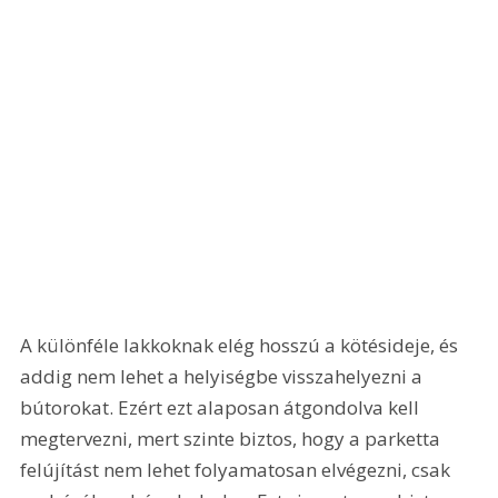
A különféle lakkoknak elég hosszú a kötésideje, és 
addig nem lehet a helyiségbe visszahelyezni a 
bútorokat. Ezért ezt alaposan átgondolva kell 
megtervezni, mert szinte biztos, hogy a parketta 
felújítást nem lehet folyamatosan elvégezni, csak 