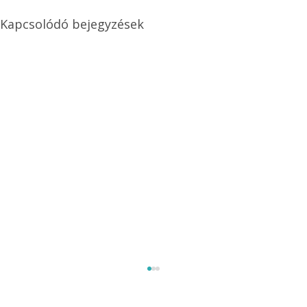
Kapcsolódó bejegyzések