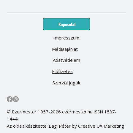
Kapcsolat
Impresszum
Médiaajánlat
Adatvédelem
Előfizetés
Szerzői jogok
© Ezermester 1957-2026 ezermester.hu ISSN 1587-
1444
Az oldalt készítette: Bagi Péter by Creative UX Marketing