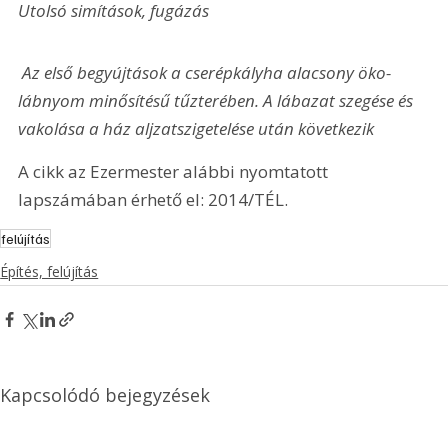
Utolsó simítások, fugázás
 Az első begyújtások a cserépkályha alacsony öko-
lábnyom minősítésű tűzterében. A lábazat szegése és 
vakolása a ház aljzatszigetelése után következik
A cikk az Ezermester alábbi nyomtatott 
lapszámában érhető el: 2014/TÉL.
felújítás
Építés, felújítás
Kapcsolódó bejegyzések