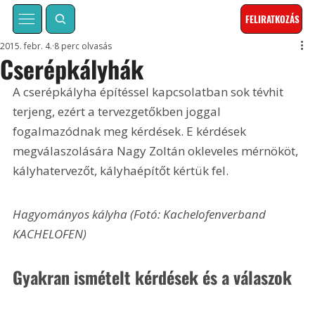
FELIRATKOZÁS
2015. febr. 4.
8 perc olvasás
Cserépkályhák
A cserépkályha építéssel kapcsolatban sok tévhit 
terjeng, ezért a tervezgetőkben joggal 
fogalmazódnak meg kérdések. E kérdések 
megválaszolására Nagy Zoltán okleveles mérnököt, 
kályhatervezőt, kályhaépítőt kértük fel.
Hagyományos kályha (Fotó: Kachelofenverband 
KACHELOFEN) 
Gyakran ismételt kérdések és a válaszok