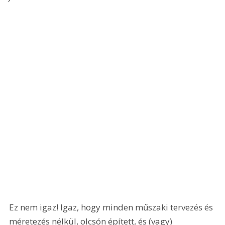
Ez nem igaz! Igaz, hogy minden műszaki tervezés és 
méretezés nélkül, olcsón épített, és (vagy) 