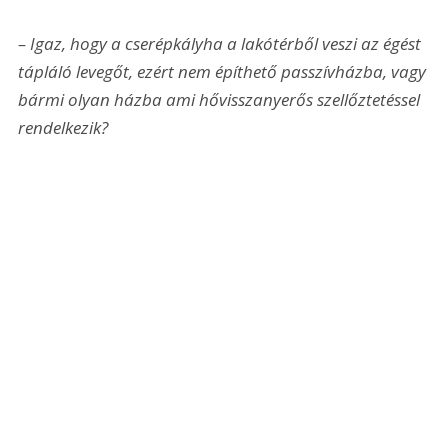
– Igaz, hogy a cserépkályha a lakótérből veszi az égést 
tápláló levegőt, ezért nem építhető passzívházba, vagy 
bármi olyan házba ami hővisszanyerős szellőztetéssel 
rendelkezik?