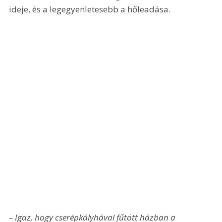
ideje, és a legegyenletesebb a hőleadása.
– Igaz, hogy cserépkályhával fűtött házban a 