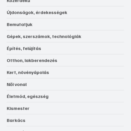
Közérdekű
Újdonságok, érdekességek
Bemutatjuk
Gépek, szerszámok, technológiák
Építés, felújítás
Otthon, lakberendezés
Kert, növényápolás
Női vonal
Életmód, egészség
Kismester
Barkács