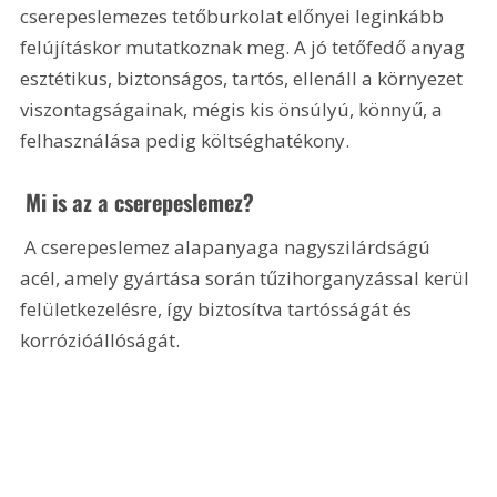
cserepeslemezes tetőburkolat előnyei leginkább 
felújításkor mutatkoznak meg. A jó tetőfedő anyag 
esztétikus, biztonságos, tartós, ellenáll a környezet 
viszontagságainak, mégis kis önsúlyú, könnyű, a 
felhasználása pedig költséghatékony.
 Mi is az a cserepeslemez?
 A cserepeslemez alapanyaga nagyszilárdságú 
acél, amely gyártása során tűzihorganyzással kerül 
felületkezelésre, így biztosítva tartósságát és 
korrózióállóságát.