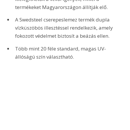
termékeket Magyarországon állítják elő.
A Swedsteel cserepeslemez termék dupla 
vízküszöbös illesztéssel rendelkezik, amely 
fokozott védelmet biztosít a beázás ellen.
Több mint 20 féle standard, magas UV-
állóságú szín választható.