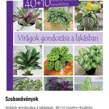
Szobanövények
Virágok gondozása a lakásban, 40+10 növény részletes