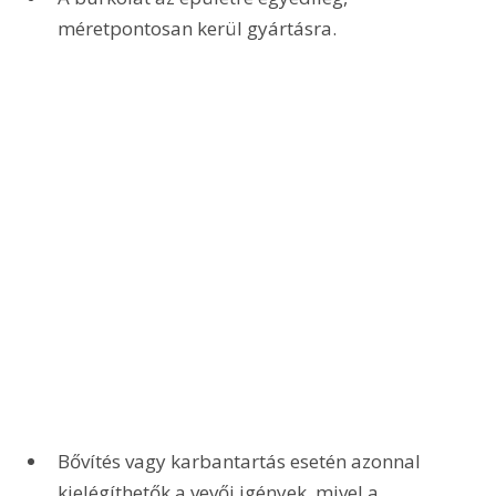
méretpontosan kerül gyártásra.
Bővítés vagy karbantartás esetén azonnal 
kielégíthetők a vevői igények, mivel a 