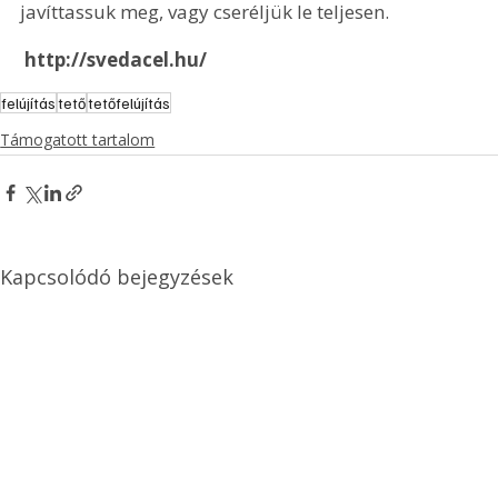
javíttassuk meg, vagy cseréljük le teljesen.
 http://svedacel.hu/
felújítás
tető
tetőfelújítás
Támogatott tartalom
Kapcsolódó bejegyzések