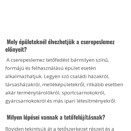
 Mely épületeknél élvezhetjük a cserepeslemez 
előnyeit?
 A cserepeslemez tetőfedést bármilyen színű, 
formájú és felhasználású épület esetén 
alkalmazhatjuk. Legyen szó családi házakról, 
társasházakról, melléképületekről, ritkább esetben 
akár terménytárolókról, sportcsarnokokról, 
gyárcsarnokokról és más ipari létesítményekről.
 Milyen lépései vannak a tetőfelújításnak?
Röviden tekintsük át a tetőszerkezet részeit és a 