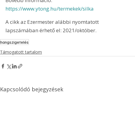
Bővebb információ: 
https://www.ytong.hu/termekek/silka
A cikk az Ezermester alábbi nyomtatott 
lapszámában érhető el: 2021/október.
hangszigetelés
Támogatott tartalom
Kapcsolódó bejegyzések