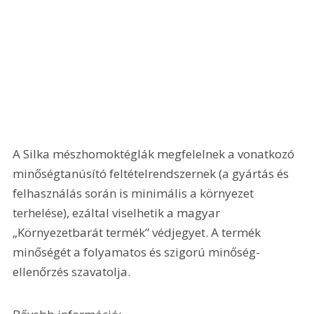
A Silka mészhomoktéglák megfelelnek a vonatkozó 
minőségtanúsító feltételrendszernek (a gyártás és 
felhasználás során is minimális a környezet 
terhelése), ezáltal viselhetik a magyar 
„Környezetbarát termék” védjegyet. A termék 
minőségét a folyamatos és szigorú minőség-
ellenőrzés szavatolja.