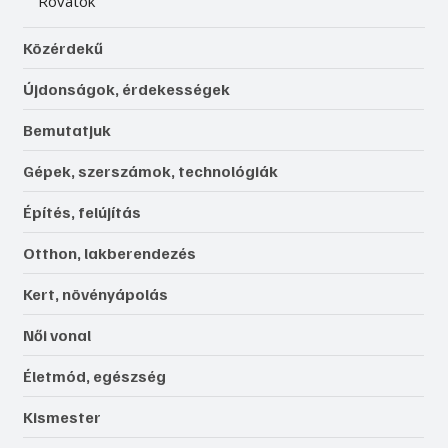
Rovatok
Közérdekű
Újdonságok, érdekességek
Bemutatjuk
Gépek, szerszámok, technológiák
Építés, felújítás
Otthon, lakberendezés
Kert, növényápolás
Női vonal
Életmód, egészség
Kismester