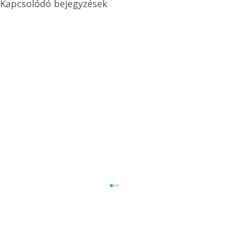
Kapcsolódó bejegyzések