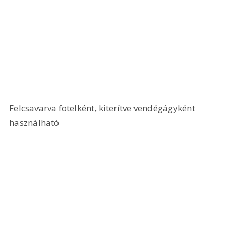
Felcsavarva fotelként, kiterítve vendégágyként 
használható 