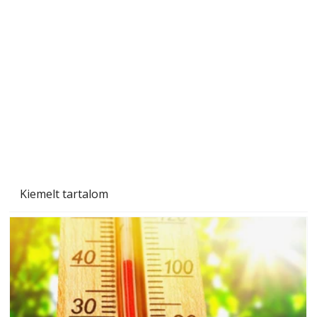
Sci-fibe illő repülő
Kiemelt tartalom