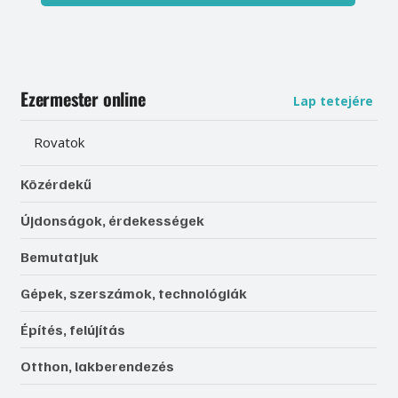
Ezermester online
Lap tetejére
Rovatok
Közérdekű
Újdonságok, érdekességek
Bemutatjuk
Gépek, szerszámok, technológiák
Építés, felújítás
Otthon, lakberendezés