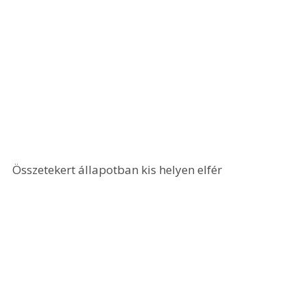
Összetekert állapotban kis helyen elfér