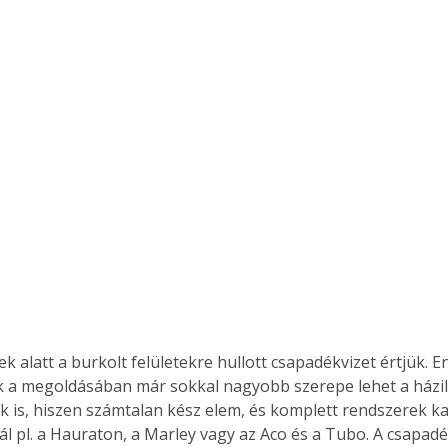
 a megoldásában már sokkal nagyobb szerepe lehet a házi
ek is, hiszen számtalan kész elem, és komplett rendszerek k
ál pl. a Hauraton, a Marley vagy az Aco és a Tubo. A csapadé