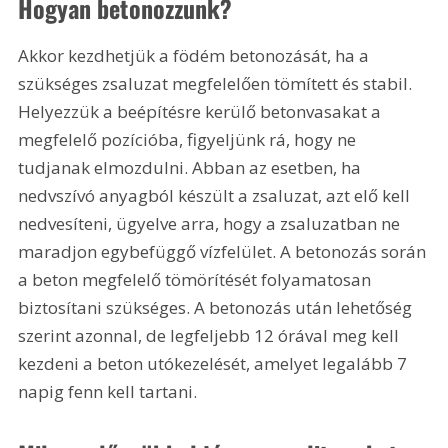
Hogyan betonozzunk?
Akkor kezdhetjük a födém betonozását, ha a 
szükséges zsaluzat megfelelően tömített és stabil. 
Helyezzük a beépítésre kerülő betonvasakat a 
megfelelő pozícióba, figyeljünk rá, hogy ne 
tudjanak elmozdulni. Abban az esetben, ha 
nedvszívó anyagból készült a zsaluzat, azt elő kell 
nedvesíteni, ügyelve arra, hogy a zsaluzatban ne 
maradjon egybefüggő vízfelület. A betonozás során 
a beton megfelelő tömörítését folyamatosan 
biztosítani szükséges. A betonozás után lehetőség 
szerint azonnal, de legfeljebb 12 órával meg kell 
kezdeni a beton utókezelését, amelyet legalább 7 
napig fenn kell tartani.