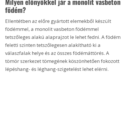
Milyen előnyökkel jár a monolit vasbeton 
födém?
Ellentétben az előre gyártott elemekből készült 
födémmel, a monolit vasbeton födémmel 
tetszőleges alakú alaprajzot le lehet fedni. A födém 
feletti szinten tetszőlegesen alakítható ki a 
válaszfalak helye és az összes födémáttörés. A 
tömör szerkezet tömegének köszönhetően fokozott 
lépéshang- és léghang-szigetelést lehet elérni.