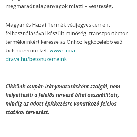
megmaradt alapanyagok miatti – veszteség.
Magyar és Hazai Termék védjegyes cement 
felhasználásával készült minőségi transzportbeton 
termékeinkért keresse az Önhöz legközelebb eső 
betonüzemünket: 
www.duna-
drava.hu/betonuzemeink
Cikkünk csupán iránymutatásként szolgál, nem 
helyettesíti a felelős tervező által összeállított, 
mindig az adott építkezésre vonatkozó felelős 
statikai tervezést. 