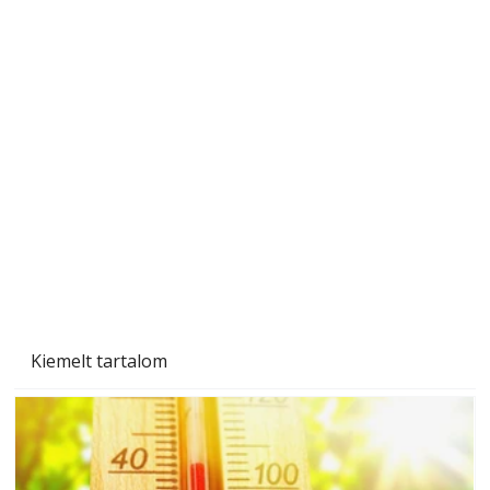
Beton járdalap készítése és lerakása – gyári
és saját készítésű megoldások
Kiemelt tartalom