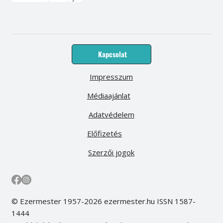
Kapcsolat
Impresszum
Médiaajánlat
Adatvédelem
Előfizetés
Szerzői jogok
© Ezermester 1957-2026 ezermester.hu ISSN 1587-
1444