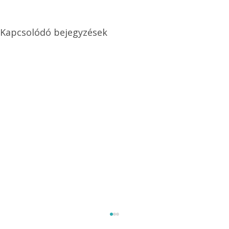
Kapcsolódó bejegyzések