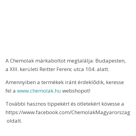
A Chemolak márkaboltot megtalálja: Budapesten, 
a XIII. kerületi Reitter Ferenc utca 104. alatt.
Amennyiben a termékek iránt érdeklődik, keresse 
fel a 
www.chemolak.hu
 webshopot!
További hasznos tippekért és ötletekért kövesse a 
https://www.facebook.com/ChemolakMagyarorszag
 oldalt.