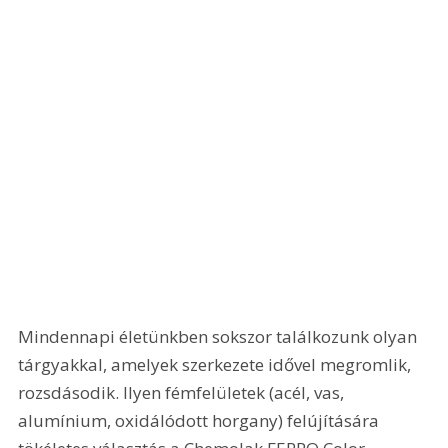
Mindennapi életünkben sokszor találkozunk olyan 
tárgyakkal, amelyek szerkezete idővel megromlik, 
rozsdásodik. Ilyen fémfelületek (acél, vas, 
alumínium, oxidálódott horgany) felújítására 