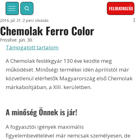
FELIRATKOZÁS
2016. júl. 21.
2 perc olvasás
Chemolak Ferro Color
Frissítve:
jún. 30.
Támogatott tartalom
A Chemolak festékgyár 130 éve kezdte meg 
működését. Minőségi termékei idén áprilistól már 
közvetlenül elérhetők Magyarország első Chemolak 
márkaboltjában, a XIII. kerületben.
A minőség Önnek is jár!
A fogyasztói igények maximális 
figyelembevételével már nemcsak személyesen, de 