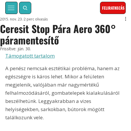
FELIRATKOZÁS
2015. nov. 23.
2 perc olvasás
Ceresit Stop Pára Aero 360°
páramentesítő
Frissítve:
jún. 30.
Támogatott tartalom
A penész nemcsak esztétikai probléma, hanem az 
egészségre is káros lehet. Mikor a felületen 
megjelenik, valójában már nagymértékű 
felhalmozódásáról, gombatelepek kialakulásáról 
beszélhetünk. Leggyakrabban a vizes 
helyiségekben, sarkokban, bútorok mögött 
találkozunk vele.