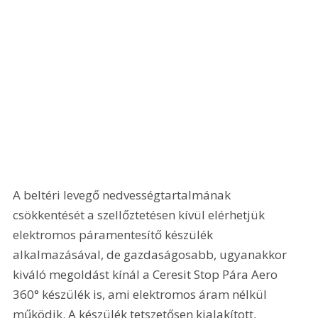
A beltéri levegő nedvességtartalmának 
csökkentését a szellőztetésen kívül elérhetjük 
elektromos páramentesítő készülék 
alkalmazásával, de gazdaságosabb, ugyanakkor 
kiváló megoldást kínál a Ceresit Stop Pára Aero 
360° készülék is, ami elektromos áram nélkül 
működik. A készülék tetszetősen kialakított, 