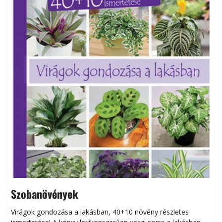
Szobanövények
Virágok gondozása a lakásban, 40+10 növény részletes