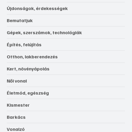
Újdonságok, érdekességek
Bemutatjuk
Gépek, szerszámok, technológiák
Építés, felújítás
Otthon, lakberendezés
Kert, növényápolás
Női vonal
Életmód, egészség
Kismester
Barkács
Vonalzó