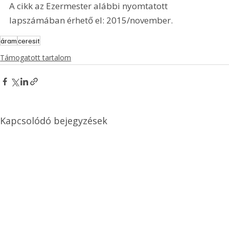
A cikk az Ezermester alábbi nyomtatott 
lapszámában érhető el: 2015/november.
áram
ceresit
Támogatott tartalom
Kapcsolódó bejegyzések