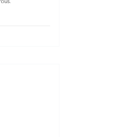
cius.