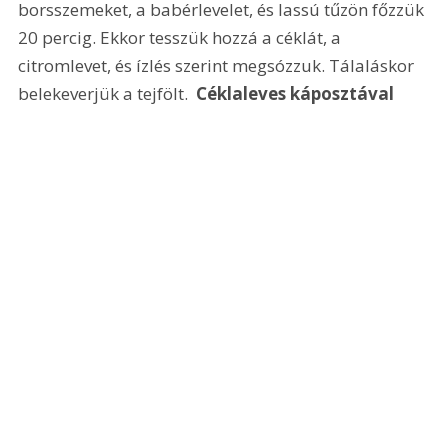
borsszemeket, a babérlevelet, és lassú tűzön főzzük 
20 percig. Ekkor tesszük hozzá a céklát, a 
citromlevet, és ízlés szerint megsózzuk. Tálaláskor 
belekeverjük a tejfölt. 
 Céklaleves káposztával