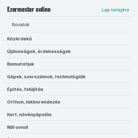
Ezermester online
Lap tetejére
Rovatok
Közérdekű
Újdonságok, érdekességek
Bemutatjuk
Gépek, szerszámok, technológiák
Építés, felújítás
Otthon, lakberendezés
Kert, növényápolás
Női vonal