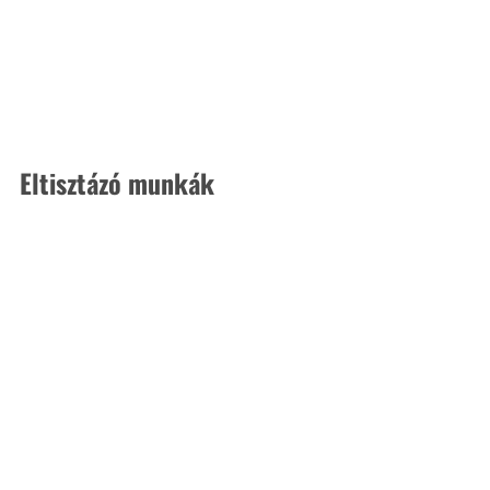
Eltisztázó munkák