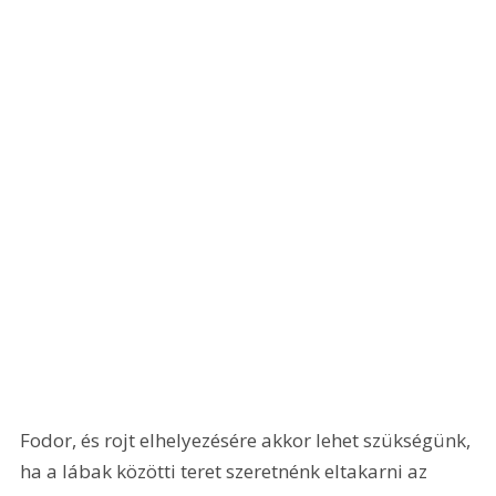
Fodor, és rojt elhelyezésére akkor lehet szükségünk, 
ha a lábak közötti teret szeretnénk eltakarni az 