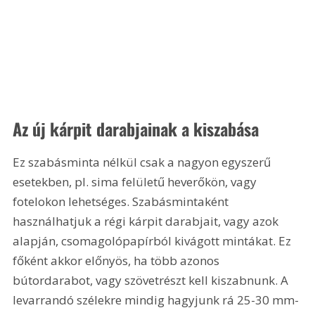
Az új kárpit darabjainak a kiszabása
Ez szabásminta nélkül csak a nagyon egyszerű 
esetekben, pl. sima felületű heverőkön, vagy 
fotelokon lehetséges. Szabásmintaként 
használhatjuk a régi kárpit darabjait, vagy azok 
alapján, csomagolópapírból kivágott mintákat. Ez 
főként akkor előnyös, ha több azonos 
bútordarabot, vagy szövetrészt kell kiszabnunk. A 
levarrandó szélekre mindig hagyjunk rá 25-30 mm-