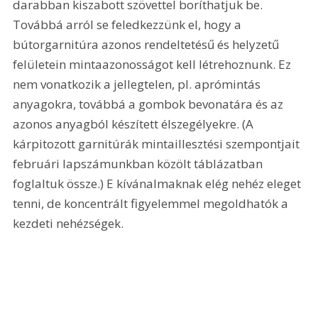
darabban kiszabott szövettel boríthatjuk be. 
Továbbá arról se feledkezzünk el, hogy a 
bútorgarnitúra azonos rendeltetésű és helyzetű 
felületein mintaazonosságot kell létrehoznunk. Ez 
nem vonatkozik a jellegtelen, pl. aprómintás 
anyagokra, továbbá a gombok bevonatára és az 
azonos anyagból készített élszegélyekre. (A 
kárpitozott garnitúrák mintaillesztési szempontjait 
februári lapszámunkban közölt táblázatban 
foglaltuk össze.) E kívánalmaknak elég nehéz eleget 
tenni, de koncentrált figyelemmel megoldhatók a 
kezdeti nehézségek. 