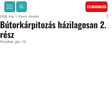
FELIRATKOZÁS
2008. máj. 1.
8 perc olvasás
Bútorkárpitozás házilagosan 2.
rész
Frissítve:
jún. 10.