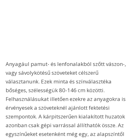
Anyagául pamut- és lenfonalakból szőtt vászon-, 
vagy sávolykötésű szöveteket célszerű 
választanunk. Ezek minta és színválasztéka 
bőséges, szélességük 80-146 cm közötti. 
Felhasználásukat illetően ezekre az anyagokra is 
érvényesek a szöveteknél ajánlott fektetési 
szempontok. A kárpitszerűen kialakított huzatok 
azonban csak gépi varrással állíthatók össze. Az 
egyszínűeket esetenként még egy, az alapszíntől 