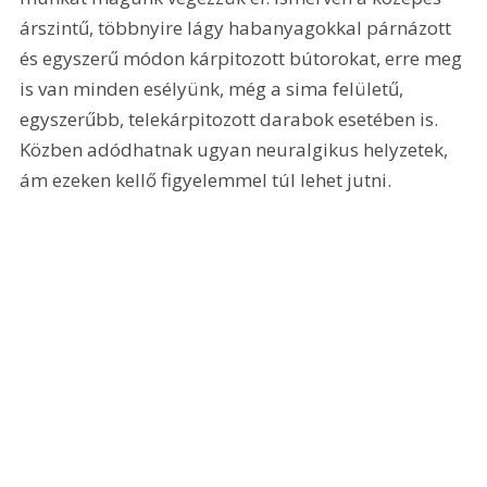
árszintű, többnyire lágy habanyagokkal párnázott 
és egyszerű módon kárpitozott bútorokat, erre meg 
is van minden esélyünk, még a sima felületű, 
egyszerűbb, telekárpitozott darabok esetében is. 
Közben adódhatnak ugyan neuralgikus helyzetek, 
ám ezeken kellő figyelemmel túl lehet jutni. 