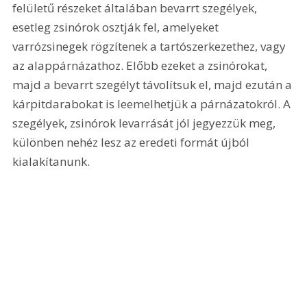
felületű részeket általában bevarrt szegélyek, 
esetleg zsinórok osztják fel, amelyeket 
varrózsinegek rögzítenek a tartószerkezethez, vagy 
az alappárnázathoz. Előbb ezeket a zsinórokat, 
majd a bevarrt szegélyt távolítsuk el, majd ezután a 
kárpitdarabokat is leemelhetjük a párnázatokról. A 
szegélyek, zsinórok levarrását jól jegyezzük meg, 
különben nehéz lesz az eredeti formát újból 
kialakítanunk. 