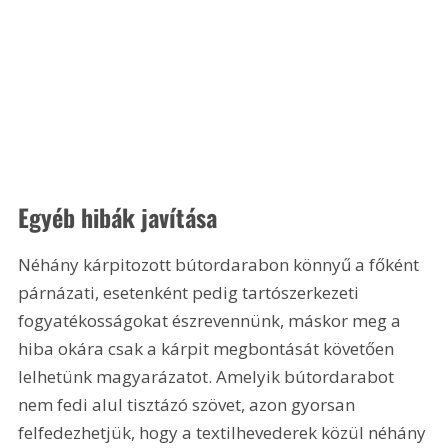
Egyéb hibák javítása 
Néhány kárpitozott bútordarabon könnyű a főként 
párnázati, esetenként pedig tartószerkezeti 
fogyatékosságokat észrevennünk, máskor meg a 
hiba okára csak a kárpit megbontását követően 
lelhetünk magyarázatot. Amelyik bútordarabot 
nem fedi alul tisztázó szövet, azon gyorsan 
felfedezhetjük, hogy a textilhevederek közül néhány 