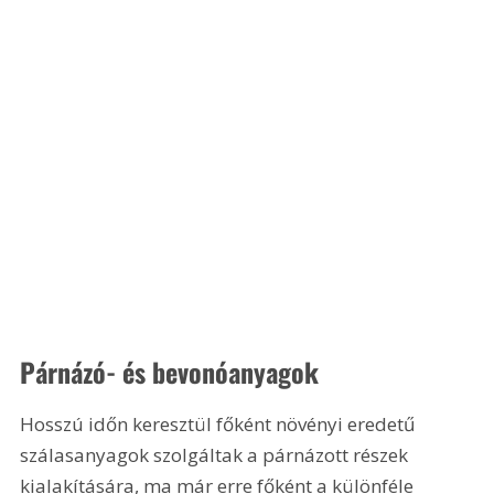
Párnázó- és bevonóanyagok 
Hosszú időn keresztül főként növényi eredetű 
szálasanyagok szolgáltak a párnázott részek 
kialakítására, ma már erre főként a különféle 