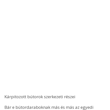
Kárpitozott bútorok szerkezeti részei 
Bár e bútordaraboknak más és más az egyedi 