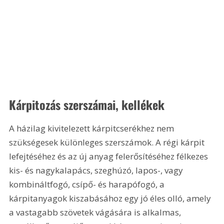
Kárpitozás szerszámai, kellékek 
A házilag kivitelezett kárpitcserékhez nem 
szükségesek különleges szerszámok. A régi kárpit 
lefejtéséhez és az új anyag felerősítéséhez félkezes 
kis- és nagykalapács, szeghúzó, lapos-, vagy 
kombináltfogó, csípő- és harapófogó, a 
kárpitanyagok kiszabásához egy jó éles olló, amely 
a vastagabb szövetek vágására is alkalmas, 