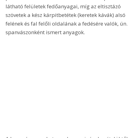
látható felületek fedőanyagai, míg az eltisztázó 
szövetek a kész kárpitbetétek (keretek kávák) alsó 
felének és fal felőli oldalának a fedésére valók, ún. 
spanvászonként ismert anyagok. 