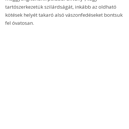
tartószerkezetük szilárdságát, inkább az oldható 
kötések helyét takaró alsó vászonfedéseket bontsuk 
fel óvatosan. 