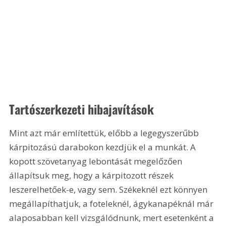
Tartószerkezeti hibajavítások 
Mint azt már említettük, előbb a legegyszerűbb 
kárpitozású darabokon kezdjük el a munkát. A 
kopott szövetanyag lebontását megelőzően 
állapítsuk meg, hogy a kárpitozott részek 
leszerelhetőek-e, vagy sem. Székeknél ezt könnyen 
megállapíthatjuk, a foteleknél, ágykanapéknál már 
alaposabban kell vizsgálódnunk, mert esetenként a 