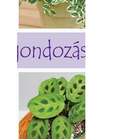
készül tartós bet