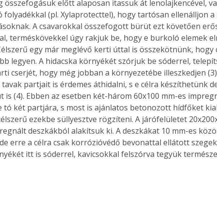
összefogásuk előtt alaposan itassuk át lenolajkencével, v
folyadékkal (pl. Xylaprotecttel), hogy tartósan ellenálljon a
tásoknak. A csavarokkal összefogott bürüt ezt követően erős
al, terméskövekkel úgy rakjuk be, hogy e burkoló elemek elm
Célszerű egy már meglévő kerti úttal is összekötnünk, hogy c
b legyen. A hidacska környékét szórjuk be sóderrel, telepít
rti cserjét, hogy még jobban a környezetébe illeszkedjen (3
i tavak partjait is érdemes áthidalni, s e célra készíthetünk 
üt is (4). Ebben az esetben két-három 60x100 mm-es impregn
 tó két partjára, s most is ajánlatos betonozott hídfőket kial
élszerű ezekbe süllyesztve rögzíteni. A járófelületet 20x20
regnált deszkákból alakítsuk ki. A deszkákat 10 mm-es közök
de erre a célra csak korrózióvédő bevonattal ellátott szegek
nyékét itt is sóderrel, kavicsokkal felszórva tegyük természe