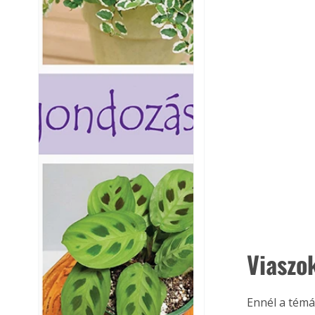
Viaszo
Ennél a témá