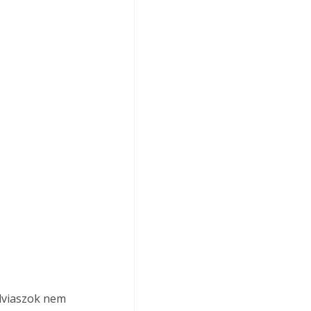
álviaszok nem 