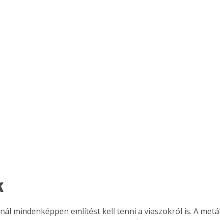
k
nál mindenképpen említést kell tenni a viaszokról is. A met