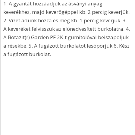
1. A gyantát hozzáadjuk az ásványi anyag 
keverékhez, majd keverőgéppel kb. 2 percig keverjük. 
2. Vizet adunk hozzá és még kb. 1 percig keverjük. 3. 
A keveréket felvisszük az előnedvesített burkolatra. 4. 
A Botazit(r) Garden PF 2K-t gumitolóval beiszapoljuk 
a résekbe. 5. A fugázott burkolatot lesöpörjük 6. Kész 
a fugázott burkolat.