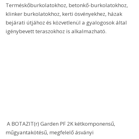
Terméskőburkolatokhoz, betonkő-burkolatokhoz, 
klinker burkolatokhoz, kerti ösvényekhez, házak 
bejárati útjához és közvetlenül a gyalogosok által 
igénybevett teraszokhoz is alkalmazható.
 A BOTAZIT(r) Garden PF 2K kétkomponensű, 
műgyantakötésű, megfelelő ásványi 