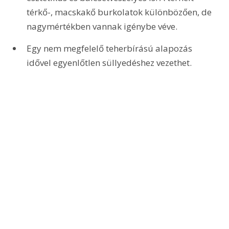
térkő-, macskakő burkolatok különbözően, de 
nagymértékben vannak igénybe véve. 
Egy nem megfelelő teherbírású alapozás 
idővel egyenlőtlen süllyedéshez vezethet.