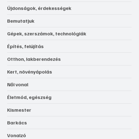
Újdonságok, érdekességek
Bemutatjuk
Gépek, szerszámok, technológiák
Építés, felújítás
Otthon, lakberendezés
Kert, növényápolás
Női vonal
Életmód, egészség
Kismester
Barkács
Vonalzó