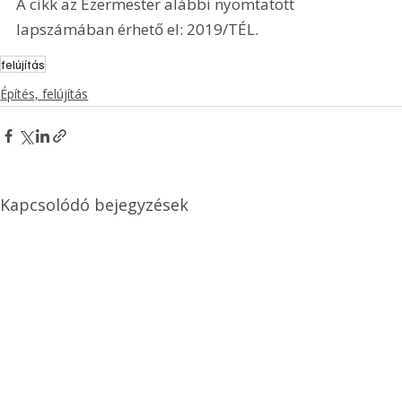
A cikk az Ezermester alábbi nyomtatott 
lapszámában érhető el: 2019/TÉL.
felújítás
Építés, felújítás
Kapcsolódó bejegyzések