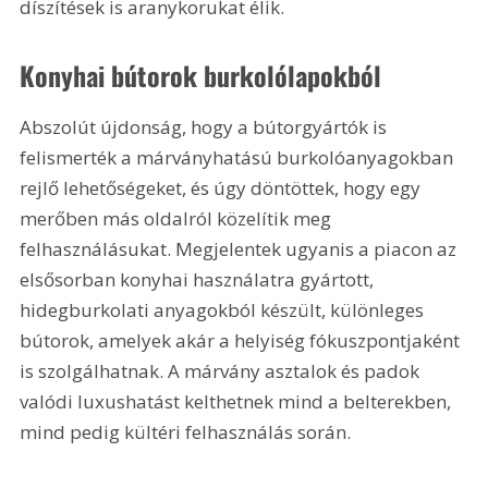
díszítések is aranykorukat élik.
Konyhai bútorok burkolólapokból
Abszolút újdonság, hogy a bútorgyártók is 
felismerték a márványhatású burkolóanyagokban 
rejlő lehetőségeket, és úgy döntöttek, hogy egy 
merőben más oldalról közelítik meg 
felhasználásukat. Megjelentek ugyanis a piacon az 
elsősorban konyhai használatra gyártott, 
hidegburkolati anyagokból készült, különleges 
bútorok, amelyek akár a helyiség fókuszpontjaként 
is szolgálhatnak. A márvány asztalok és padok 
valódi luxushatást kelthetnek mind a belterekben, 
mind pedig kültéri felhasználás során.