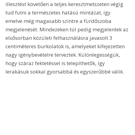
illesztést követően a teljes keresztmetszeten végig 
tud futni a természetes hatású mintázat, így 
emelve még magasabb szintre a fürdőszoba 
megjelenését. Mindezeken túl pedig megjelentek az 
elsősorban közületi felhasználásra javasolt 3 
centiméteres burkolatok is, amelyeket kifejezetten 
nagy igénybevételre terveztek. Különlegességük, 
hogy száraz fektetéssel is telepíthetők, így 
lerakásuk sokkal gyorsabbá és egyszerűbbé válik.