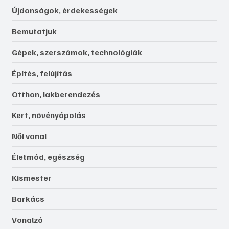
Újdonságok, érdekességek
Bemutatjuk
Gépek, szerszámok, technológiák
Építés, felújítás
Otthon, lakberendezés
Kert, növényápolás
Női vonal
Életmód, egészség
Kismester
Barkács
Vonalzó