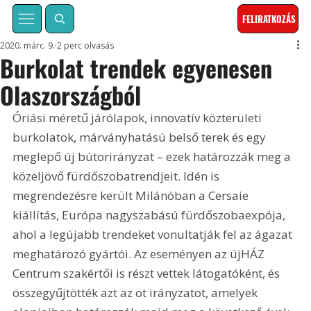
FELIRATKOZÁS
2020. márc. 9.
2 perc olvasás
Burkolat trendek egyenesen
Olaszországból
Óriási méretű járólapok, innovatív közterületi 
burkolatok, márványhatású belső terek és egy 
meglepő új bútorirányzat – ezek határozzák meg a 
közeljövő fürdőszobatrendjeit. Idén is 
megrendezésre került Milánóban a Cersaie 
kiállítás, Európa nagyszabású fürdőszobaexpója, 
ahol a legújabb trendeket vonultatják fel az ágazat 
meghatározó gyártói. Az eseményen az újHÁZ 
Centrum szakértői is részt vettek látogatóként, és 
összegyűjtötték azt az öt irányzatot, amelyek 