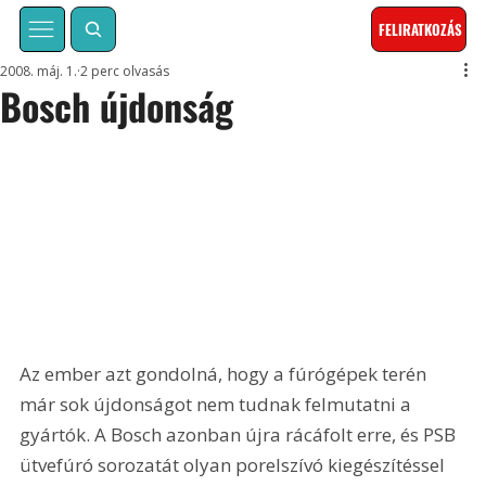
FELIRATKOZÁS
2008. máj. 1.
2 perc olvasás
Bosch újdonság
Az ember azt gondolná, hogy a fúrógépek terén 
már sok újdonságot nem tudnak felmutatni a 
gyártók. A Bosch azonban újra rácáfolt erre, és PSB 
ütvefúró sorozatát olyan porelszívó kiegészítéssel 