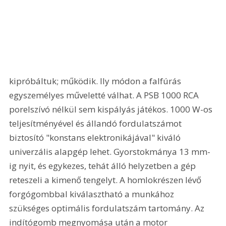
kipróbáltuk; működik. Ily módon a falfúrás 
egyszemélyes műveletté válhat. A PSB 1000 RCA 
porelszívó nélkül sem kispályás játékos. 1000 W-os 
teljesítményével és állandó fordulatszámot 
biztosító "konstans elektronikájával" kiváló 
univerzális alapgép lehet. Gyorstokmánya 13 mm-
ig nyit, és egykezes, tehát álló helyzetben a gép 
reteszeli a kimenő tengelyt. A homlokrészen lévő 
forgógombbal kiválasztható a munkához 
szükséges optimális fordulatszám tartomány. Az 
indítógomb megnyomása után a motor 