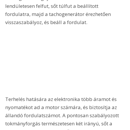
lendületesen felfut, sőt túlfut a beállított 
fordulatra, majd a tachogenerátor érezhetően 
visszaszabályoz, és beáll a fordulat. 
Terhelés hatására az elektronika több áramot és 
nyomatékot ad a motor számára, és biztosítja az 
állandó fordulatszámot. A pontosan szabályozott 
tokmányforgás természetesen két irányú, sőt a 