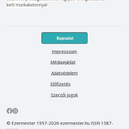
kerti munka
beton
nyár
Kapcsolat
Impresszum
Médiaajánlat
Adatvédelem
Előfizetés
Szerzői jogok
© Ezermester 1957-2026 ezermester.hu ISSN 1587-