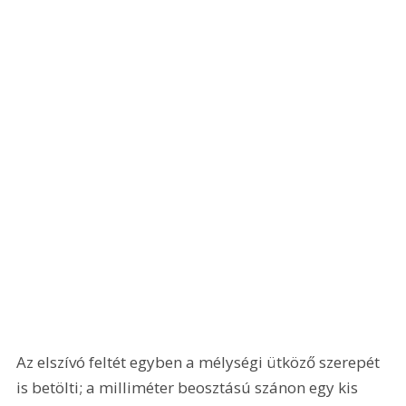
Az elszívó feltét egyben a mélységi ütköző szerepét 
is betölti; a milliméter beosztású szánon egy kis 