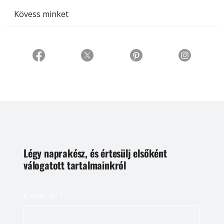
Kövess minket
Légy naprakész, és értesülj elsőként
válogatott tartalmainkról
E-mail cím
*