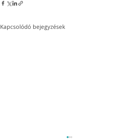
Kapcsolódó bejegyzések