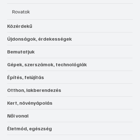
Rovatok
Közérdekű
Újdonságok, érdekességek
Bemutatjuk
Gépek, szerszámok, technológiák
Építés, felújítás
Otthon, lakberendezés
Kert, növényápolás
Női vonal
Életmód, egészség