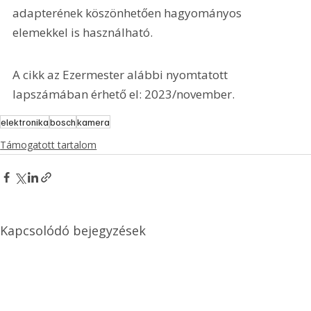
adapterének köszönhetően hagyományos 
elemekkel is használható.
A cikk az Ezermester alábbi nyomtatott 
lapszámában érhető el: 2023/november.
elektronika
bosch
kamera
Támogatott tartalom
Kapcsolódó bejegyzések