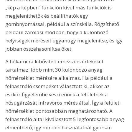
„kép a képben” funkción kívül más funkciók is 
megjeleníthetők és beállíthatók egy 
gombnyomással, például a színskála. Rögzíthető 
például zárolási módban, hogy a különböző 
helyiségek méréseit ugyanúgy megjelenítse, és így 
jobban összehasonlítsa őket.
A hőkamera kibővített emissziós értékeket 
tartalmaz: több mint 30 különböző anyag 
hőmérséklet mérésére alkalmas. Ha például a 
felhasználó csempéket választott ki, akkor az 
eszköz figyelembe veszi ennek a felületnek a 
hősugárzását infravörös mérés által. Így a felületi 
hőmérséklet pontosabban meghatározható. A 
felhasználó által kiválasztott 5 legfontosabb anyag 
elmenthető, így minden használatnál gyorsan 