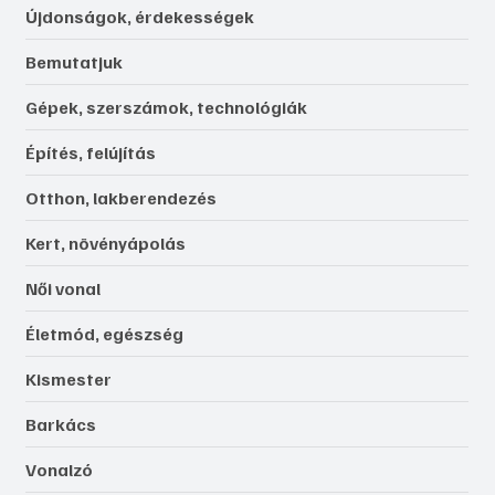
Újdonságok, érdekességek
Bemutatjuk
Gépek, szerszámok, technológiák
Építés, felújítás
Otthon, lakberendezés
Kert, növényápolás
Női vonal
Életmód, egészség
Kismester
Barkács
Vonalzó