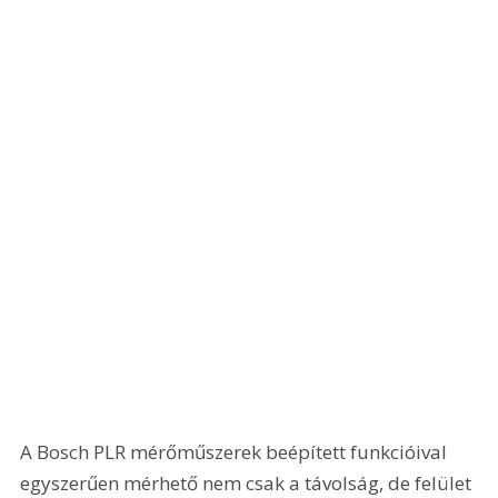
A Bosch PLR mérőműszerek beépített funkcióival 
egyszerűen mérhető nem csak a távolság, de felület 