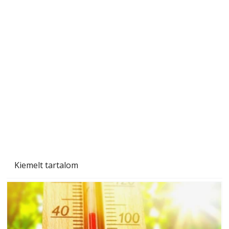
Beton járdalap készítése és lerakása – gyári
és saját készítésű megoldások
Kiemelt tartalom