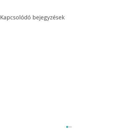
Kapcsolódó bejegyzések