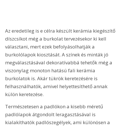
Az eredetileg is e célra készült kerámia kiegészítő 
díszcsíkot még a burkolat tervezésekor ki kell 
választani, mert ezek befolyásolhatják a 
burkolólapok kiosztását. A színek és minták jó 
megválasztásával dekoratívabbá tehetők még a 
viszonylag monoton hatású fali kerámia 
burkolatok is. Akár tükrök keretezésére is 
felhasználhatók, amivel helyettesíthető annak 
külön keretezése.
Természetesen a padlókon a kisebb méretű 
padlólapok átgondolt leragasztásával is 
kialakíthatók padlószegélyek, ami különösen a 