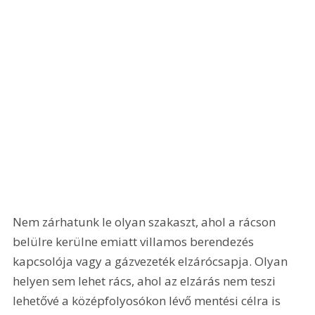
Nem zárhatunk le olyan szakaszt, ahol a rácson 
belülre kerülne emiatt villamos berendezés 
kapcsolója vagy a gázvezeték elzárócsapja. Olyan 
helyen sem lehet rács, ahol az elzárás nem teszi 
lehetővé a középfolyosókon lévő mentési célra is 