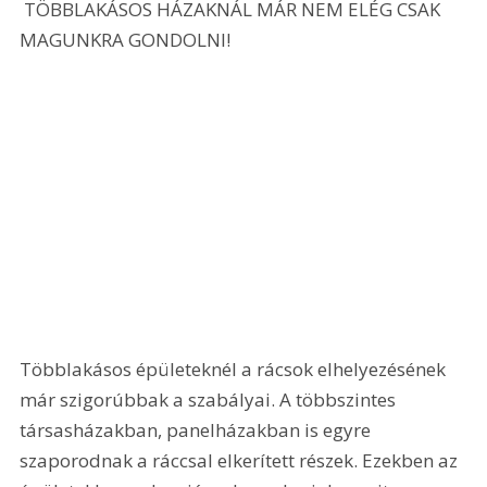
 TÖBBLAKÁSOS HÁZAKNÁL MÁR NEM ELÉG CSAK 
MAGUNKRA GONDOLNI! 
Többlakásos épületeknél a rácsok elhelyezésének 
már szigorúbbak a szabályai. A többszintes 
társasházakban, panelházakban is egyre 
szaporodnak a ráccsal elkerített részek. Ezekben az 