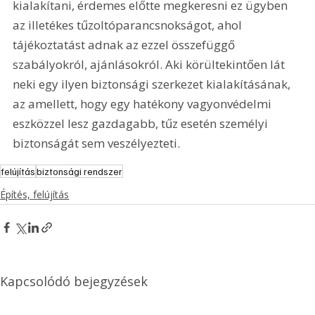
kialakítani, érdemes előtte megkeresni ez ügyben 
az illetékes tűzoltóparancsnokságot, ahol 
tájékoztatást adnak az ezzel összefüggő 
szabályokról, ajánlásokról. Aki körültekintően lát 
neki egy ilyen biztonsági szerkezet kialakításának, 
az amellett, hogy egy hatékony vagyonvédelmi 
eszközzel lesz gazdagabb, tűz esetén személyi 
biztonságát sem veszélyezteti.
felújítás
biztonsági rendszer
Építés, felújítás
Kapcsolódó bejegyzések