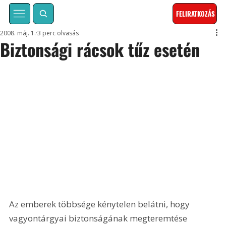
FELIRATKOZÁS
2008. máj. 1.
3 perc olvasás
Biztonsági rácsok tűz esetén
Az emberek többsége kénytelen belátni, hogy 
vagyontárgyai biztonságának megteremtése 