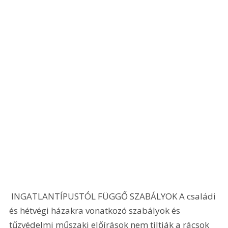
 INGATLANTÍPUSTÓL FÜGGŐ SZABÁLYOK A családi 
és hétvégi házakra vonatkozó szabályok és 
tűzvédelmi műszaki előírások nem tiltják a rácsok 