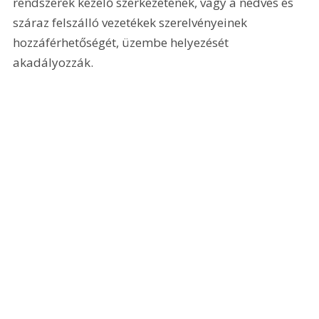
rendszerek kezelő szerkezetének, vagy a nedves és 
száraz felszálló vezetékek szerelvényeinek 
hozzáférhetőségét, üzembe helyezését 
akadályozzák. 