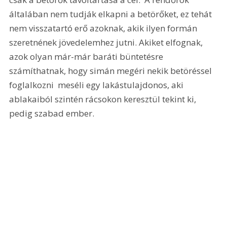
általában nem tudják elkapni a betörőket, ez tehát 
nem visszatartó erő azoknak, akik ilyen formán 
szeretnének jövedelemhez jutni. Akiket elfognak, 
azok olyan már-már baráti büntetésre 
számíthatnak, hogy simán megéri nekik betöréssel 
foglalkozni  meséli egy lakástulajdonos, aki 
ablakaiból szintén rácsokon keresztül tekint ki, 
pedig szabad ember. 