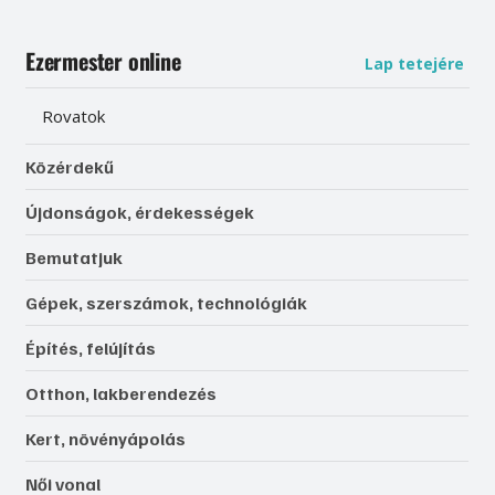
Ezermester online
Lap tetejére
Rovatok
Közérdekű
Újdonságok, érdekességek
Bemutatjuk
Gépek, szerszámok, technológiák
Építés, felújítás
Otthon, lakberendezés
Kert, növényápolás
Női vonal