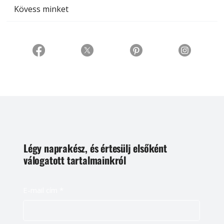
Kövess minket
Légy naprakész, és értesülj elsőként
válogatott tartalmainkról
E-mail cím
*