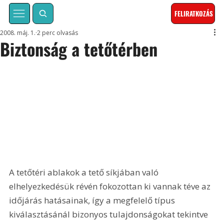
FELIRATKOZÁS
2008. máj. 1.
2 perc olvasás
Biztonság a tetőtérben
A tetőtéri ablakok a tető síkjában való 
elhelyezkedésük révén fokozottan ki vannak téve az 
időjárás hatásainak, így a megfelelő típus 
kiválasztásánál bizonyos tulajdonságokat tekintve 