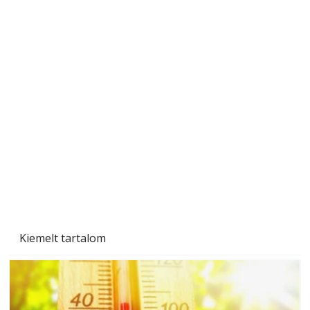
Beton járdalap készítése és lerakása – gyári
és saját készítésű megoldások
Kiemelt tartalom