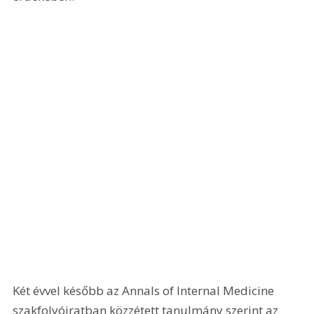
Két évvel később az Annals of Internal Medicine 
szakfolyóiratban közzétett tanulmány szerint az 