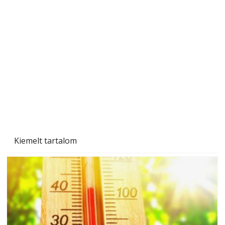
Sci-fibe illő repülő
Kiemelt tartalom