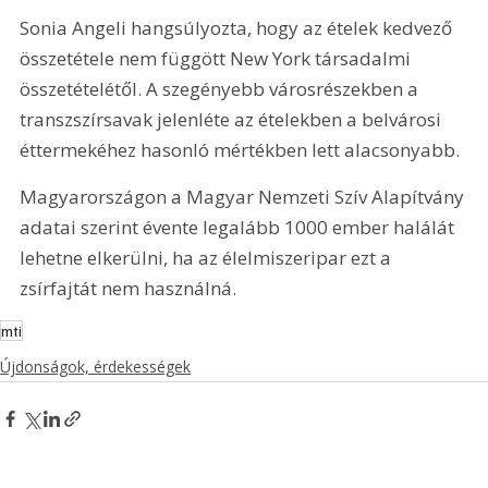
Sonia Angeli hangsúlyozta, hogy az ételek kedvező 
összetétele nem függött New York társadalmi 
összetételétől. A szegényebb városrészekben a 
transzszírsavak jelenléte az ételekben a belvárosi 
éttermekéhez hasonló mértékben lett alacsonyabb.
Magyarországon a Magyar Nemzeti Szív Alapítvány 
adatai szerint évente legalább 1000 ember halálát 
lehetne elkerülni, ha az élelmiszeripar ezt a 
zsírfajtát nem használná.
mti
Újdonságok, érdekességek