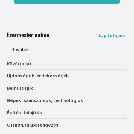
Ezermester online
Lap tetejére
Rovatok
Közérdekű
Újdonságok, érdekességek
Bemutatjuk
Gépek, szerszámok, technológiák
Építés, felújítás
Otthon, lakberendezés