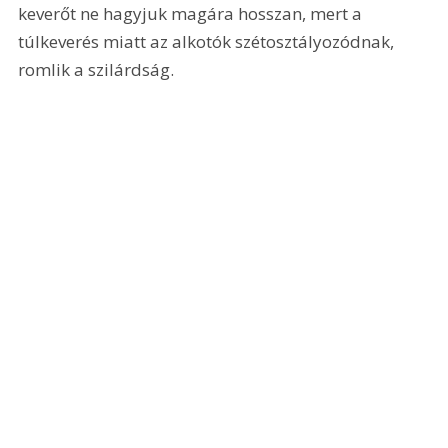
keverőt ne hagyjuk magára hosszan, mert a 
túlkeverés miatt az alkotók szétosztályozódnak, 
romlik a szilárdság. 