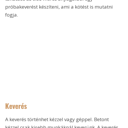
próbakeverést készíteni, ami a kötést is mutatni 
fogja.
Keverés
A keverés történhet kézzel vagy géppel. Betont 
kézzel csak kisebb munkáknál keverünk. A keverés 