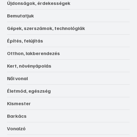
Újdonságok, érdekességek
Bemutatjuk
Gépek, szerszámok, technológiák
Építés, felújítás
Otthon, lakberendezés
Kert, növényápolás
Női vonal
Életmód, egészség
Kismester
Barkács
Vonalzó