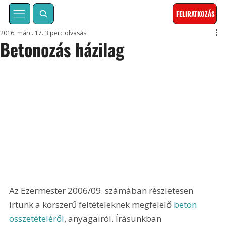
FELIRATKOZÁS
2016. márc. 17.
3 perc olvasás
Betonozás házilag
Az Ezermester 2006/09. számában részletesen 
írtunk a korszerű feltételeknek megfelelő 
beton 
összetételéről
, anyagairól. Írásunkban 