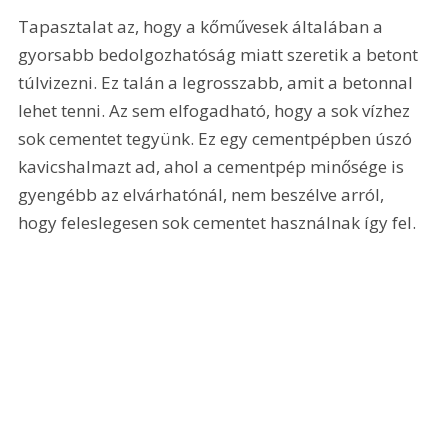
Tapasztalat az, hogy a kőművesek általában a 
gyorsabb bedolgozhatóság miatt szeretik a betont 
túlvizezni. Ez talán a legrosszabb, amit a betonnal 
lehet tenni. Az sem elfogadható, hogy a sok vízhez 
sok cementet tegyünk. Ez egy cementpépben úszó 
kavicshalmazt ad, ahol a cementpép minősége is 
gyengébb az elvárhatónál, nem beszélve arról, 
hogy feleslegesen sok cementet használnak így fel.