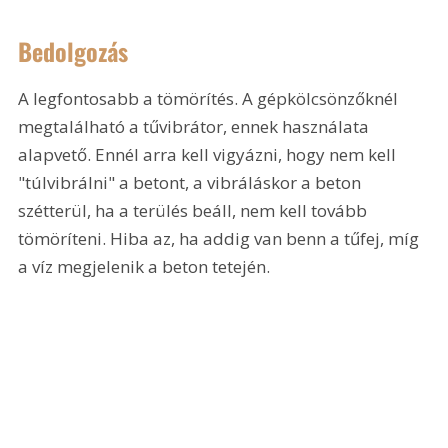
Bedolgozás
A legfontosabb a tömörítés. A gépkölcsönzőknél 
megtalálható a tűvibrátor, ennek használata 
alapvető. Ennél arra kell vigyázni, hogy nem kell 
"túlvibrálni" a betont, a vibráláskor a beton 
szétterül, ha a terülés beáll, nem kell tovább 
tömöríteni. Hiba az, ha addig van benn a tűfej, míg 
a víz megjelenik a beton tetején.