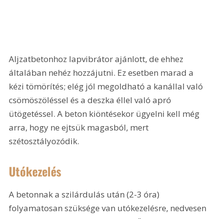
Aljzatbetonhoz lapvibrátor ajánlott, de ehhez 
általában nehéz hozzájutni. Ez esetben marad a 
kézi tömörítés; elég jól megoldható a kanállal való 
csömöszöléssel és a deszka éllel való apró 
ütögetéssel. A beton kiöntésekor ügyelni kell még 
arra, hogy ne ejtsük magasból, mert 
szétosztályozódik. 
Utókezelés
A betonnak a szilárdulás után (2-3 óra) 
folyamatosan szüksége van utókezelésre, nedvesen 