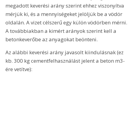
megadott keverési arány szerint ehhez viszonyítva 
mérjük ki, és a mennyiségeket jelöljük be a vödör 
oldalán. A vizet célszerű egy külön vödörben mérni. 
A továbbiakban a kimért arányok szerint kell a 
betonkeverőbe az anyagokat beönteni.
Az alábbi keverési arány javasolt kiindulásnak (ez 
kb. 300 kg cementfelhasználást jelent a beton m3-
ére vetítve): 