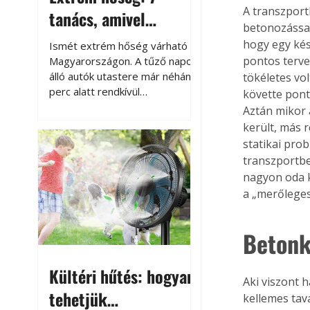
A transzport
tanács, amivel
betonozással
megóvhatjuk
hogy egy kés
Ismét extrém hőség várható
autónkat a nyári
pontos terve
Magyarországon. A tűző napon
álló autók utastere már néhány
tökéletes vo
károktól
perc alatt rendkívül
követte pont
felmelegszik, és rövid időn belül
Aztán mikor 
akár a 60-70 °C-ot is
került, más 
megközelítheti. Ez nemcsak a
statikai pro
beszállást teszi kellemetlenné,
transzportbe
hanem az autó állapotára és a
nagyon oda ke
benne hagyott tárgyakra is
a „merőleges
káros hatással lehet. Néhány
egyszerű óvintézkedéssel
azonban jelentősen
Betonk
csökkenthetjük a hőség káros
hatásait.
Kültéri hűtés: hogyan
Aki viszont 
tehetjük
kellemes tav