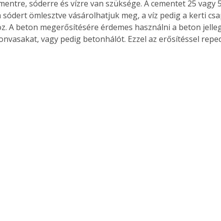
entre, sóderre és vízre van szüksége. A cementet 25 vagy 
 sódert ömlesztve vásárolhatjuk meg, a víz pedig a kerti csa
. A beton megerősítésére érdemes használni a beton jelleg
nvasakat, vagy pedig betonhálót. Ezzel az erősítéssel reped