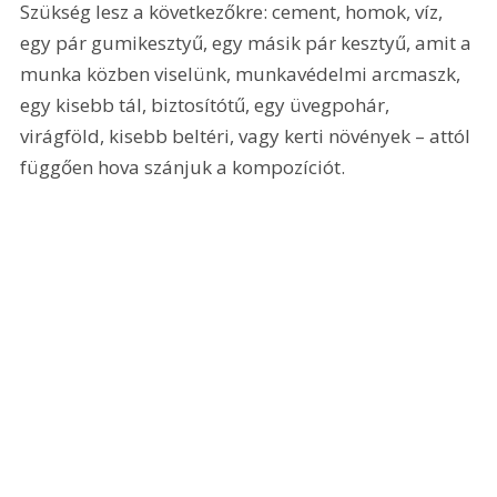
Szükség lesz a következőkre: cement, homok, víz, 
egy pár gumikesztyű, egy másik pár kesztyű, amit a 
munka közben viselünk, munkavédelmi arcmaszk, 
egy kisebb tál, biztosítótű, egy üvegpohár, 
virágföld, kisebb beltéri, vagy kerti növények – attól 
függően hova szánjuk a kompozíciót.