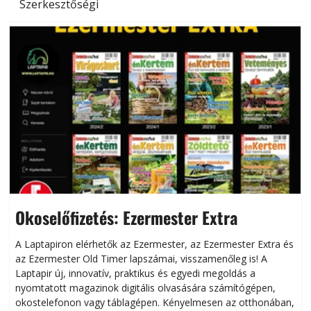
Szerkesztőségi
Okoselőfizetés: Ezermester Extra
A Laptapiron elérhetők az Ezermester, az Ezermester Extra és
az Ezermester Old Timer lapszámai, visszamenőleg is! A
Laptapir új, innovatív, praktikus és egyedi megoldás a
L
nyomtatott magazinok digitális olvasására számítógépen,
okostelefonon vagy táblagépen. Kényelmesen az otthonában,