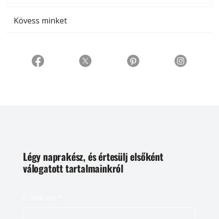
Kövess minket
Légy naprakész, és értesülj elsőként
válogatott tartalmainkról
E-mail cím
*