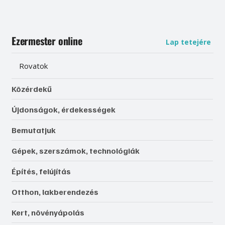
Ezermester online
Lap tetejére
Rovatok
Közérdekű
Újdonságok, érdekességek
Bemutatjuk
Gépek, szerszámok, technológiák
Építés, felújítás
Otthon, lakberendezés
Kert, növényápolás