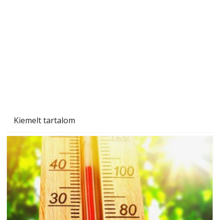
Beton járdalap készítése és lerakása – gyári
és saját készítésű megoldások
Kiemelt tartalom