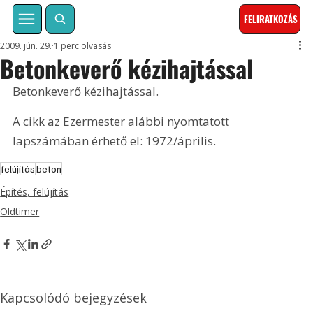
FELIRATKOZÁS
2009. jún. 29.
1 perc olvasás
Betonkeverő kézihajtással
Betonkeverő kézihajtással. 
A cikk az Ezermester alábbi nyomtatott 
lapszámában érhető el: 1972/április.
felújítás
beton
Építés, felújítás
Oldtimer
Kapcsolódó bejegyzések