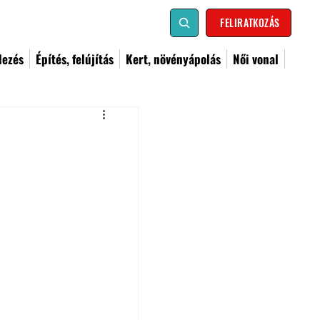
FELIRATKOZÁS
dezés
Építés, felújítás
Kert, növényápolás
Női vonal