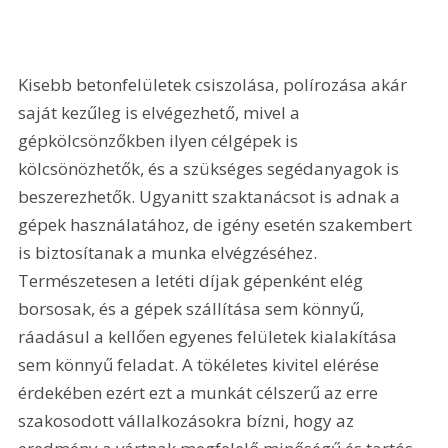
Kisebb betonfelületek csiszolása, polírozása akár 
saját kezűleg is elvégezhető, mivel a 
gépkölcsönzőkben ilyen célgépek is 
kölcsönözhetők, és a szükséges segédanyagok is 
beszerezhetők. Ugyanitt szaktanácsot is adnak a 
gépek használatához, de igény esetén szakembert 
is biztosítanak a munka elvégzéséhez. 
Természetesen a letéti díjak gépenként elég 
borsosak, és a gépek szállítása sem könnyű, 
ráadásul a kellően egyenes felületek kialakítása 
sem könnyű feladat. A tökéletes kivitel elérése 
érdekében ezért ezt a munkát célszerű az erre 
szakosodott vállalkozásokra bízni, hogy az 