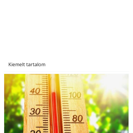
Beton járdalap készítése és lerakása – gyári
és saját készítésű megoldások
Kiemelt tartalom