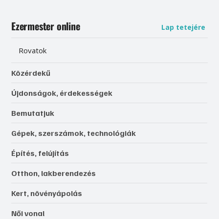
Ezermester online
Lap tetejére
Rovatok
Közérdekű
Újdonságok, érdekességek
Bemutatjuk
Gépek, szerszámok, technológiák
Építés, felújítás
Otthon, lakberendezés
Kert, növényápolás
Női vonal