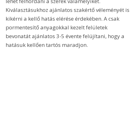
lehet felhordani a szerek valamelyikét. 
Kiválasztásukhoz ajánlatos szakértő véleményét is 
kikérni a kellő hatás elérése érdekében. A csak 
pormentesítő anyagokkal kezelt felületek 
bevonatát ajánlatos 3-5 évente felújítani, hogy a 
hatásuk kellően tartós maradjon.