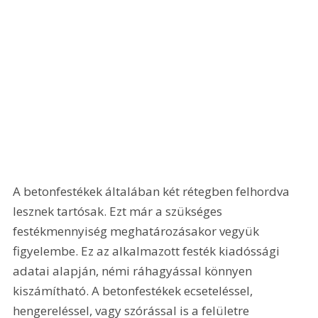
A betonfestékek általában két rétegben felhordva 
lesznek tartósak. Ezt már a szükséges 
festékmennyiség meghatározásakor vegyük 
figyelembe. Ez az alkalmazott festék kiadóssági 
adatai alapján, némi ráhagyással könnyen 
kiszámítható. A betonfestékek ecseteléssel, 
hengereléssel, vagy szórással is a felületre 