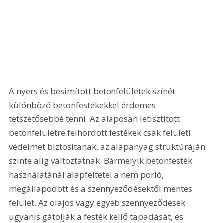
A nyers és besimított betonfelületek színét 
különböző betonfestékekkel érdemes 
tetszetősebbé tenni. Az alaposan letisztított 
betonfelületre felhordott festékek csak felületi 
védelmet biztosítanak, az alapanyag struktúráján 
szinte alig változtatnak. Bármelyik betonfesték 
használatánál alapfeltétel a nem porló, 
megállapodott és a szennyeződésektől mentes 
felület. Az olajos vagy egyéb szennyeződések 
ugyanis gátolják a festék kellő tapadását, és 