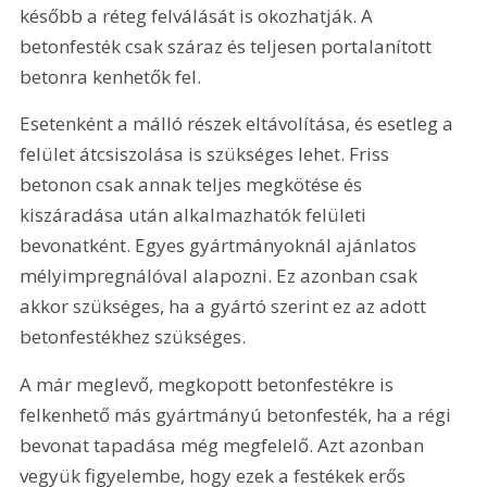
később a réteg felválását is okozhatják. A 
betonfesték csak száraz és teljesen portalanított 
betonra kenhetők fel.
Esetenként a málló részek eltávolítása, és esetleg a 
felület átcsiszolása is szükséges lehet. Friss 
betonon csak annak teljes megkötése és 
kiszáradása után alkalmazhatók felületi 
bevonatként. Egyes gyártmányoknál ajánlatos 
mélyimpregnálóval alapozni. Ez azonban csak 
akkor szükséges, ha a gyártó szerint ez az adott 
betonfestékhez szükséges.
A már meglevő, megkopott betonfestékre is 
felkenhető más gyártmányú betonfesték, ha a régi 
bevonat tapadása még megfelelő. Azt azonban 
vegyük figyelembe, hogy ezek a festékek erős 