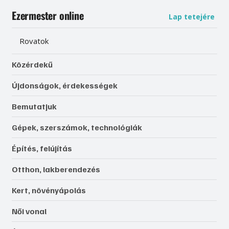
Ezermester online
Lap tetejére
Rovatok
Közérdekű
Újdonságok, érdekességek
Bemutatjuk
Gépek, szerszámok, technológiák
Építés, felújítás
Otthon, lakberendezés
Kert, növényápolás
Női vonal