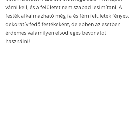
várni kell, és a felületet nem szabad lesimítani. A 
festék alkalmazható még fa és fém felületek fényes, 
dekoratív fedő festékeként, de ebben az esetben 
érdemes valamilyen elsődleges bevonatot 
használni!