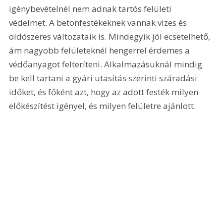
igénybevételnél nem adnak tartós felületi 
védelmet. A betonfestékeknek vannak vizes és 
oldószeres változataik is. Mindegyik jól ecsetelhető, 
ám nagyobb felületeknél hengerrel érdemes a 
védőanyagot felteríteni. Alkalmazásuknál mindig 
be kell tartani a gyári utasítás szerinti száradási 
időket, és főként azt, hogy az adott festék milyen 
előkészítést igényel, és milyen felületre ajánlott. 