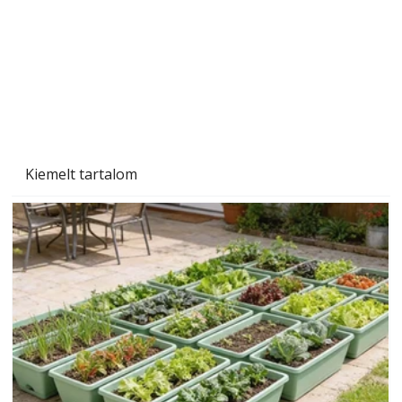
Beton járdalap készítése és lerakása – gyári
és saját készítésű megoldások
Kiemelt tartalom