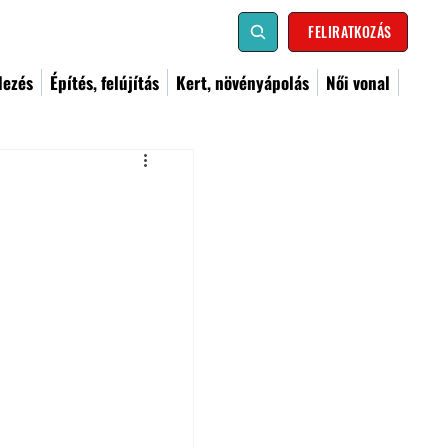
FELIRATKOZÁS
dezés
Építés, felújítás
Kert, növényápolás
Női vonal