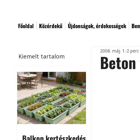
Főoldal
Közérdekű
Újdonságok, érdekességek
Bem
2008. máj. 1.
2 perc
Beton 
Kiemelt tartalom
Balkon kertészkedés