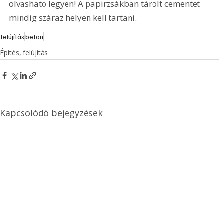
olvasható legyen! A papirzsákban tárolt cementet 
mindig száraz helyen kell tartani.
felújítás
beton
Építés, felújítás
Kapcsolódó bejegyzések