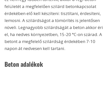
felületét a megfelelően szilárd betonkapcsolat 
érdekében elő kell készíteni: tisztítani, érdesíteni, 
lemosni. A szilárdságot a tömörítés is jelentősen 
növeli. Legnagyobb szilárdságát a beton akkor éri 
el, ha nedves környezetben, 15-20 °C-on szárad. A 
betont a megfelelő szilárdság érdekében 7-10 
napon át nedvesen kell tartani.
Beton adalékok