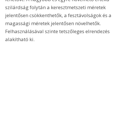
szilárdság folytán a keresztmetszeti méretek 
jelentősen csökkenthetők, a fesztávolságok és a 
magassági méretek jelentősen növelhetők. 
Felhasználásával szinte tetszőleges elrendezés 
alakítható ki.