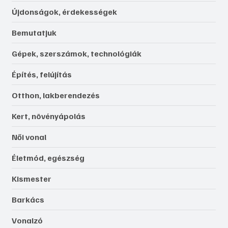
Újdonságok, érdekességek
Bemutatjuk
Gépek, szerszámok, technológiák
Építés, felújítás
Otthon, lakberendezés
Kert, növényápolás
Női vonal
Életmód, egészség
Kismester
Barkács
Vonalzó