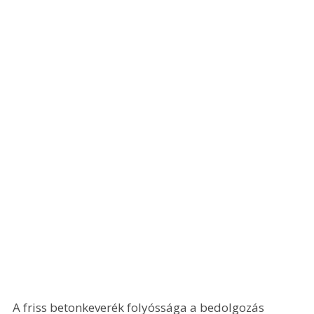
A friss betonkeverék folyóssága a bedolgozás 